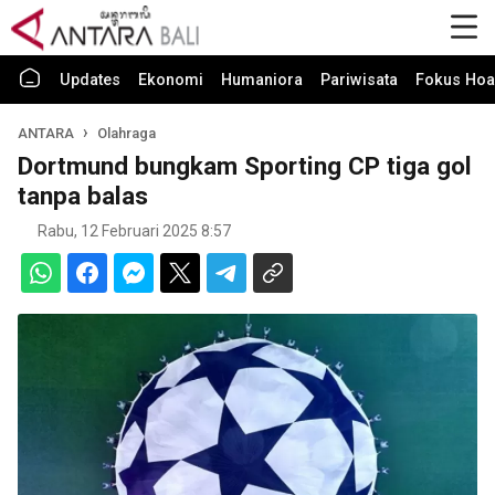
Updates
Ekonomi
Humaniora
Pariwisata
Fokus Hoa
ANTARA
Olahraga
Dortmund bungkam Sporting CP tiga gol
tanpa balas
Rabu, 12 Februari 2025 8:57