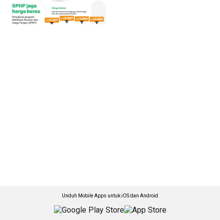
Unduh Mobile Apps untuk iOS dan Android