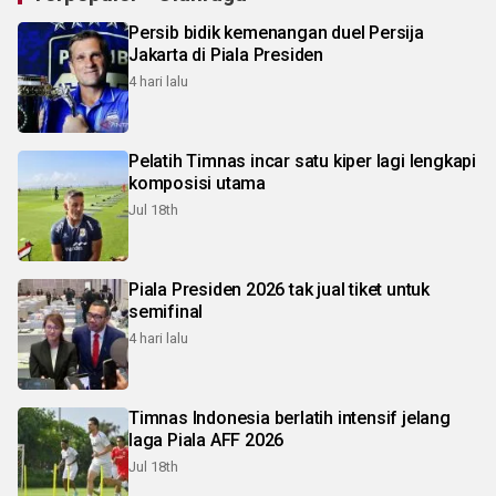
Persib bidik kemenangan duel Persija
Jakarta di Piala Presiden
4 hari lalu
Pelatih Timnas incar satu kiper lagi lengkapi
komposisi utama
Jul 18th
Piala Presiden 2026 tak jual tiket untuk
semifinal
4 hari lalu
Timnas Indonesia berlatih intensif jelang
laga Piala AFF 2026
Jul 18th