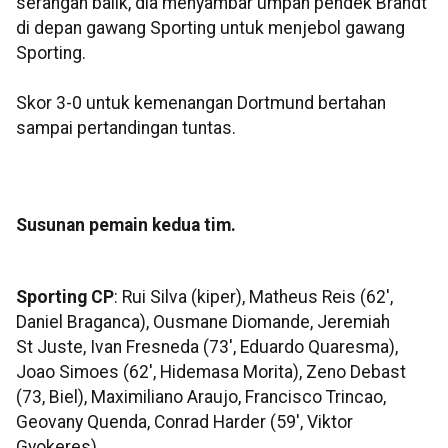
serangan balik, dia menyambar umpan pendek Brandt
di depan gawang Sporting untuk menjebol gawang
Sporting.
Skor 3-0 untuk kemenangan Dortmund bertahan
sampai pertandingan tuntas.
Susunan pemain kedua tim.
Sporting CP
: Rui Silva (kiper), Matheus Reis (62',
Daniel Braganca), Ousmane Diomande, Jeremiah
St Juste, Ivan Fresneda (73', Eduardo Quaresma),
Joao Simoes (62', Hidemasa Morita), Zeno Debast
(73, Biel), Maximiliano Araujo, Francisco Trincao,
Geovany Quenda, Conrad Harder (59', Viktor
Gyokeres).