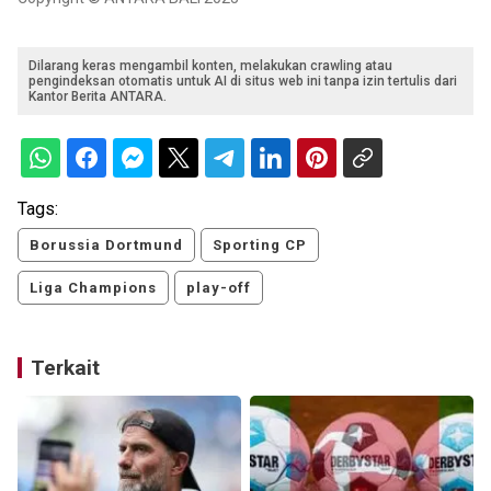
Dilarang keras mengambil konten, melakukan crawling atau
pengindeksan otomatis untuk AI di situs web ini tanpa izin tertulis dari
Kantor Berita ANTARA.
Tags:
Borussia Dortmund
Sporting CP
Liga Champions
play-off
Terkait