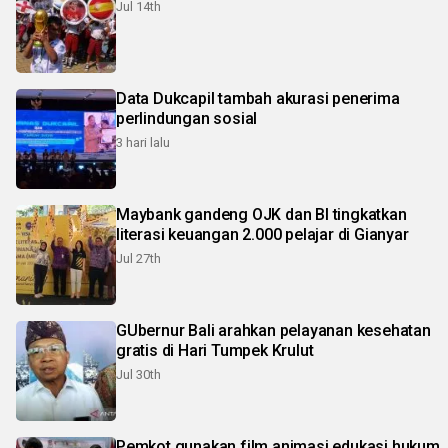
Jul 14th
Data Dukcapil tambah akurasi penerima
perlindungan sosial
3 hari lalu
Maybank gandeng OJK dan BI tingkatkan
literasi keuangan 2.000 pelajar di Gianyar
Jul 27th
GUbernur Bali arahkan pelayanan kesehatan
gratis di Hari Tumpek Krulut
Jul 30th
Pemkot gunakan film animasi edukasi hukum