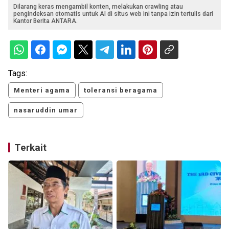
Dilarang keras mengambil konten, melakukan crawling atau
pengindeksan otomatis untuk AI di situs web ini tanpa izin tertulis dari
Kantor Berita ANTARA.
Tags:
Menteri agama
toleransi beragama
nasaruddin umar
Terkait