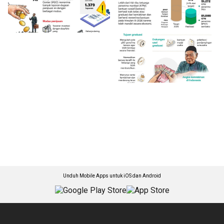
Unduh Mobile Apps untuk iOS dan Android