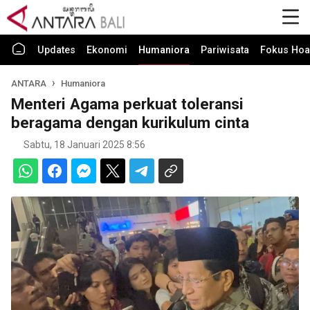
Updates
Ekonomi
Humaniora
Pariwisata
Fokus Hoa
ANTARA
Humaniora
Menteri Agama perkuat toleransi
beragama dengan kurikulum cinta
Sabtu, 18 Januari 2025 8:56