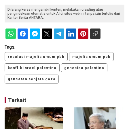
Dilarang keras mengambil konten, melakukan crawling atau
pengindeksan otomatis untuk AI di situs web ini tanpa izin tertulis dari
Kantor Berita ANTARA.
Tags:
resolusi majelis umum pbb
majelis umum pbb
konflik israel palestina
genosida palestina
gencatan senjata gaza
Terkait