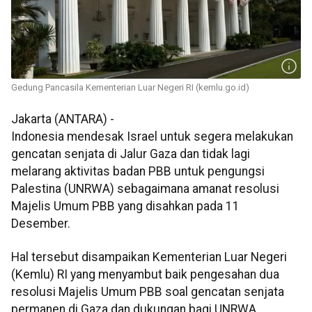
Gedung Pancasila Kementerian Luar Negeri RI (kemlu.go.id)
Jakarta (ANTARA) -
Indonesia mendesak Israel untuk segera melakukan
gencatan senjata di Jalur Gaza dan tidak lagi
melarang aktivitas badan PBB untuk pengungsi
Palestina (UNRWA) sebagaimana amanat resolusi
Majelis Umum PBB yang disahkan pada 11
Desember.
Hal tersebut disampaikan Kementerian Luar Negeri
(Kemlu) RI yang menyambut baik pengesahan dua
resolusi Majelis Umum PBB soal gencatan senjata
permanen di Gaza dan dukungan bagi UNRWA.