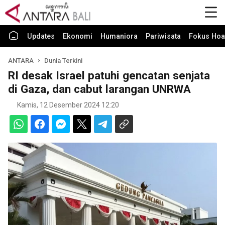
Updates
Ekonomi
Humaniora
Pariwisata
Fokus Hoa
ANTARA
Dunia Terkini
RI desak Israel patuhi gencatan senjata
di Gaza, dan cabut larangan UNRWA
Kamis, 12 Desember 2024 12:20