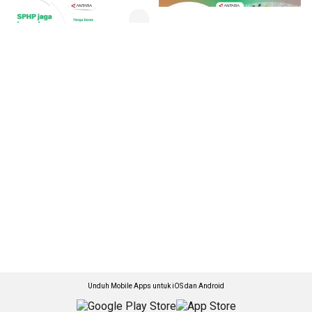
Unduh Mobile Apps untuk iOS dan Android