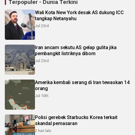
Terpopuler - Dunia Terkini
Wali Kota New York desak AS dukung ICC
tangkap Netanyahu
Jul 23rd
Iran ancam sekutu AS gelap gulita jika
pembangkit listriknya dibom
Jul 23rd
Amerika kembali serang di Iran tewaskan 14
orang
Jul 10th
Polisi gerebek Starbucks Korea terkait
skandal pemasaran
2 hari lalu