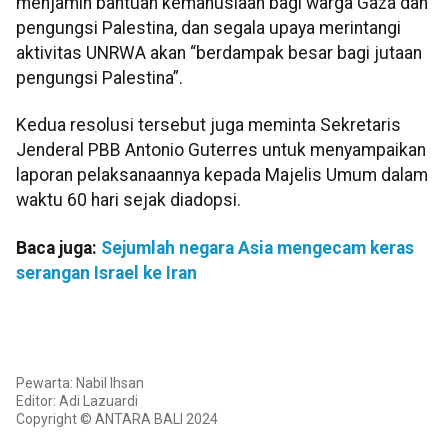
menjamin bantuan kemanusiaan bagi warga Gaza dan
pengungsi Palestina, dan segala upaya merintangi
aktivitas UNRWA akan “berdampak besar bagi jutaan
pengungsi Palestina”.
Kedua resolusi tersebut juga meminta Sekretaris
Jenderal PBB Antonio Guterres untuk menyampaikan
laporan pelaksanaannya kepada Majelis Umum dalam
waktu 60 hari sejak diadopsi.
Baca juga:
Sejumlah negara Asia mengecam keras
serangan Israel ke Iran
Pewarta: Nabil Ihsan
Editor: Adi Lazuardi
Copyright © ANTARA BALI 2024