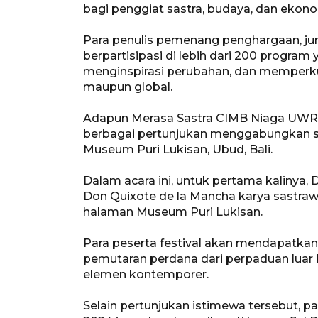
bagi penggiat sastra, budaya, dan ekonom
Para penulis pemenang penghargaan, jur
berpartisipasi di lebih dari 200 progra
menginspirasi perubahan, dan memperkuat
maupun global.
Adapun Merasa Sastra CIMB Niaga UWR
berbagai pertunjukan menggabungkan sen
Museum Puri Lukisan, Ubud, Bali.
Dalam acara ini, untuk pertama kalinya,
Don Quixote de la Mancha karya sastr
halaman Museum Puri Lukisan.
Para peserta festival akan mendapatka
pemutaran perdana dari perpaduan luar b
elemen kontemporer.
Selain pertunjukan istimewa tersebut,