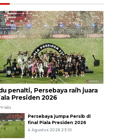
du penalti, Persebaya raih juara
iala Presiden 2026
am lalu
Persebaya jumpa Persib di
final Piala Presiden 2026
4 Agustus 2026 23:10