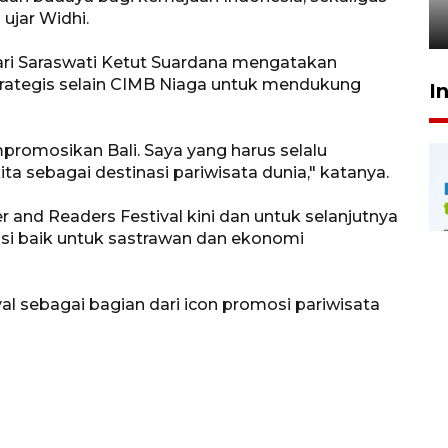
ujar Widhi.
24 Juli 2026 20:25
ari Saraswati Ketut Suardana mengatakan
rategis selain CIMB Niaga untuk mendukung
I
mpromosikan Bali. Saya yang harus selalu
ita sebagai destinasi pariwisata dunia," katanya.
and Readers Festival kini dan untuk selanjutnya
si baik untuk sastrawan dan ekonomi
al sebagai bagian dari icon promosi pariwisata