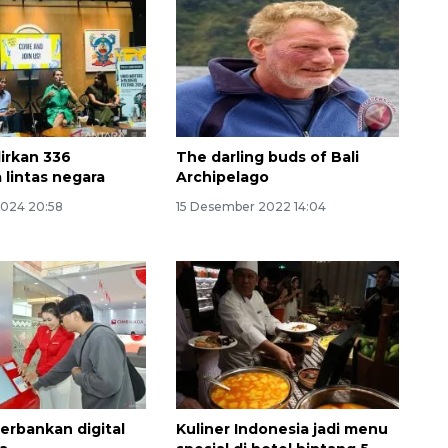
irkan 336
The darling buds of Bali
 lintas negara
Archipelago
2024 20:58
15 Desember 2022 14:04
erbankan digital
Kuliner Indonesia jadi menu