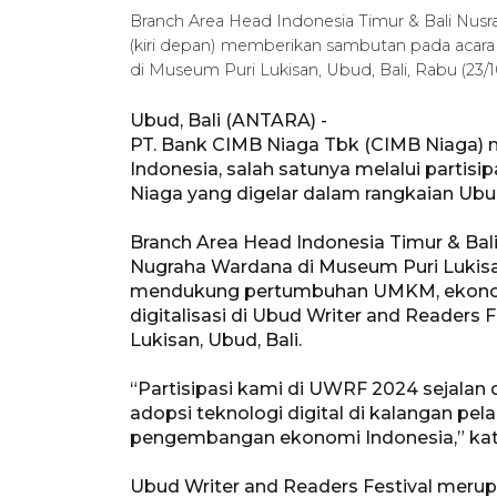
Branch Area Head Indonesia Timur & Bali Nus
(kiri depan) memberikan sambutan pada acara 
di Museum Puri Lukisan, Ubud, Bali, Rabu (23/
Ubud, Bali (ANTARA) -
PT. Bank CIMB Niaga Tbk (CIMB Niaga) m
Indonesia, salah satunya melalui parti
Niaga yang digelar dalam rangkaian Ubud
Branch Area Head Indonesia Timur & Bali
Nugraha Wardana di Museum Puri Lukisa
mendukung pertumbuhan UMKM, ekonomi kr
digitalisasi di Ubud Writer and Readers
Lukisan, Ubud, Bali.
“Partisipasi kami di UWRF 2024 sejala
adopsi teknologi digital di kalangan p
pengembangan ekonomi Indonesia,” kat
Ubud Writer and Readers Festival meru