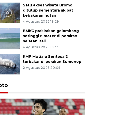
Satu akses wisata Bromo
ditutup sementara akibat
kebakaran hutan
4 Agustus 2026 19:29
BMKG prakirakan gelombang
setinggi 6 meter di perairan
selatan Bali
4 Agustus 2026 16:33
KMP Mutiara Sentosa 2
terbakar di perairan Sumenep
2 Agustus 2026 20:09
oto