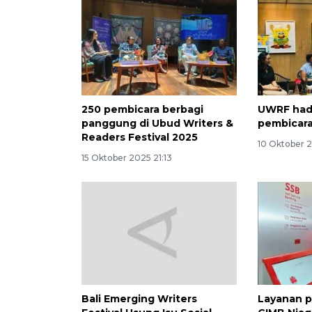
250 pembicara berbagi
UWRF had
panggung di Ubud Writers &
pembicara
Readers Festival 2025
10 Oktober 
15 Oktober 2025 21:13
Bali Emerging Writers
Layanan p