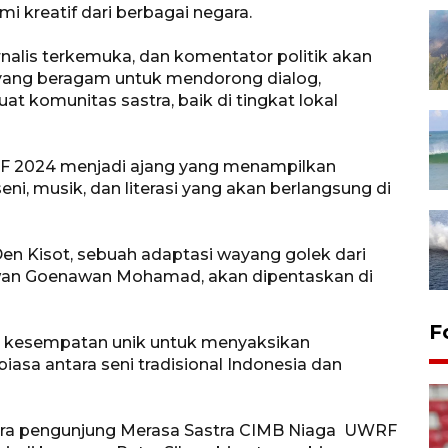
i kreatif dari berbagai negara.
nalis terkemuka, dan komentator politik akan
m yang beragam untuk mendorong dialog,
 komunitas sastra, baik di tingkat lokal
F 2024 menjadi ajang yang menampilkan
i, musik, dan literasi yang akan berlangsung di
 Den Kisot, sebuah adaptasi wayang golek dari
awan Goenawan Mohamad, akan dipentaskan di
F
n kesempatan unik untuk menyaksikan
iasa antara seni tradisional Indonesia dan
 para pengunjung Merasa Sastra CIMB Niaga UWRF