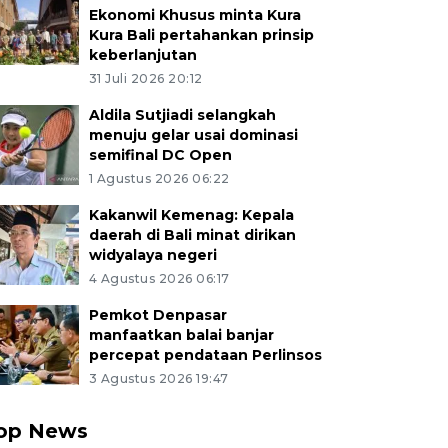
Ekonomi Khusus minta Kura
Kura Bali pertahankan prinsip
keberlanjutan
31 Juli 2026 20:12
Aldila Sutjiadi selangkah
menuju gelar usai dominasi
semifinal DC Open
1 Agustus 2026 06:22
Kakanwil Kemenag: Kepala
daerah di Bali minat dirikan
widyalaya negeri
4 Agustus 2026 06:17
Pemkot Denpasar
manfaatkan balai banjar
percepat pendataan Perlinsos
3 Agustus 2026 19:47
op News