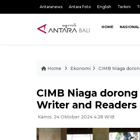
Antaranews
Antara Foto
English
Terkini
T
HOME
NASIONAL
Home
Ekonomi
CIMB Niaga dorong
CIMB Niaga dorong i
Writer and Readers 
Kamis, 24 Oktober 2024 4:28 WIB