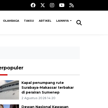
OLAHRAGA
TAKSU
ARTIKEL
LAINNYA
erpopuler
Kapal penumpang rute
Surabaya-Makassar terbakar
di perairan Sumenep
2 Agustus 2026 14:20
Dewan Nasional Kawasan