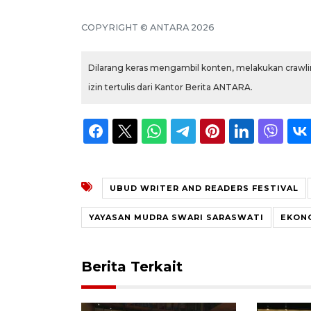
COPYRIGHT © ANTARA 2026
Dilarang keras mengambil konten, melakukan crawlin
izin tertulis dari Kantor Berita ANTARA.
UBUD WRITER AND READERS FESTIVAL
YAYASAN MUDRA SWARI SARASWATI
EKONO
Berita Terkait