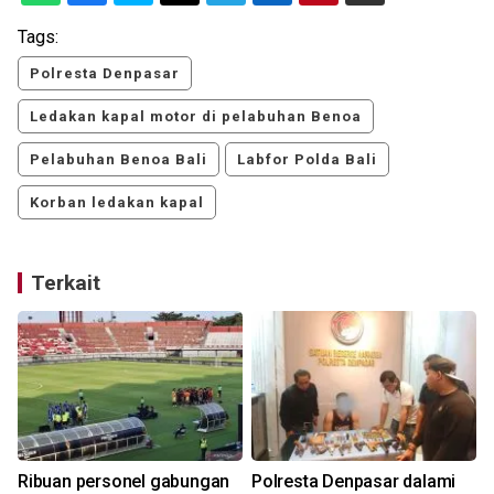
Tags:
Polresta Denpasar
Ledakan kapal motor di pelabuhan Benoa
Pelabuhan Benoa Bali
Labfor Polda Bali
Korban ledakan kapal
Terkait
Ribuan personel gabungan
Polresta Denpasar dalami