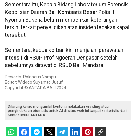
Sementara itu, Kepala Bidang Laboratorium Forensik
Kepolisian Daerah Bali Komisaris Besar Polisi I
Nyoman Sukena belum memberikan keterangan
terkini terkait penyelidikan atas insiden ledakan kapal
tersebut.
Sementara, kedua korban kini menjalani perawatan
intensif di RSUP Prof Ngoerah Denpasar setelah
sebelumnya dirawat di RSUD Bali Mandara.
Pewarta: Rolandus Nampu
Editor: Widodo Suyamto Jusuf
Copyright © ANTARA BALI 2024
Dilarang keras mengambil konten, melakukan crawling atau
pengindeksan otomatis untuk AI di situs web ini tanpa izin tertulis dari
Kantor Berita ANTARA.