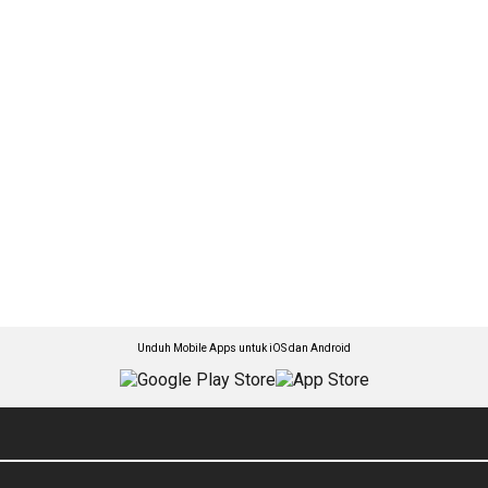
Unduh Mobile Apps untuk iOS dan Android