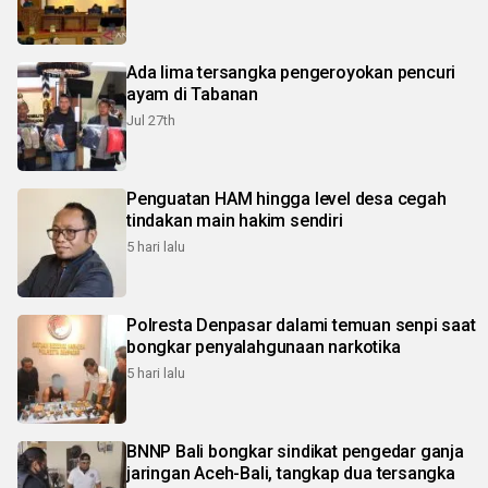
Ada lima tersangka pengeroyokan pencuri
ayam di Tabanan
Jul 27th
Penguatan HAM hingga level desa cegah
tindakan main hakim sendiri
5 hari lalu
Polresta Denpasar dalami temuan senpi saat
bongkar penyalahgunaan narkotika
5 hari lalu
BNNP Bali bongkar sindikat pengedar ganja
jaringan Aceh-Bali, tangkap dua tersangka