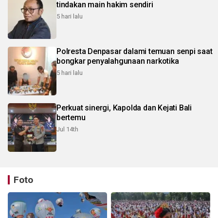
tindakan main hakim sendiri
5 hari lalu
Polresta Denpasar dalami temuan senpi saat
bongkar penyalahgunaan narkotika
5 hari lalu
Perkuat sinergi, Kapolda dan Kejati Bali
bertemu
Jul 14th
Foto