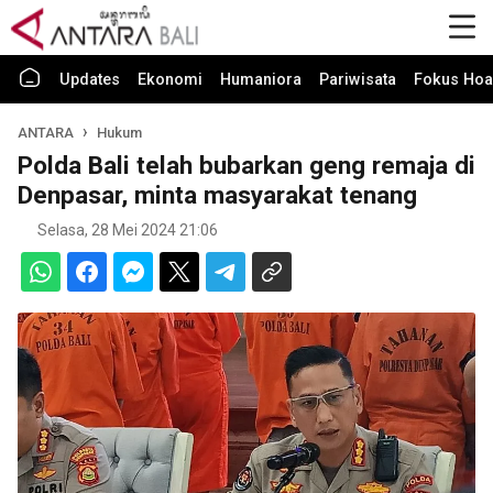
Updates
Ekonomi
Humaniora
Pariwisata
Fokus Hoa
ANTARA
Hukum
Polda Bali telah bubarkan geng remaja di
Denpasar, minta masyarakat tenang
Selasa, 28 Mei 2024 21:06