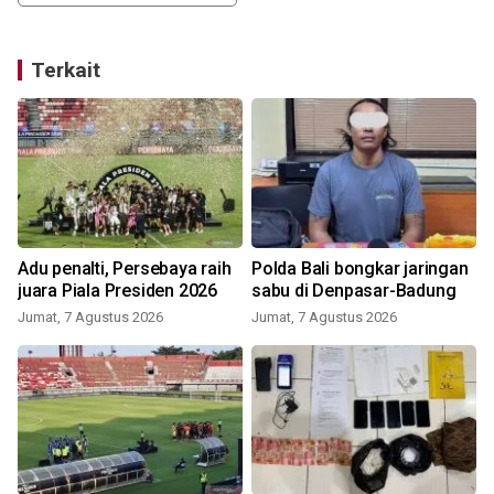
Terkait
Adu penalti, Persebaya raih
Polda Bali bongkar jaringan
juara Piala Presiden 2026
sabu di Denpasar-Badung
Jumat, 7 Agustus 2026
Jumat, 7 Agustus 2026
R