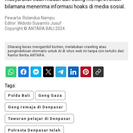
bilamana menerima informasi hoaks di media sosial.
Pewarta: Rolandus Nampu
Editor: Widodo Suyamto Jusuf
Copyright © ANTARA BALI 2024
Dilarang keras mengambil konten, melakukan crawling atau
pengindeksan otomatis untuk AI di situs web ini tanpa izin tertulis dari
Kantor Berita ANTARA.
Tags:
Polda Bali
Geng Gaza
Geng remaja di Denpasar
Tawuran pelajar di Denpasar
Polresta Denpasar telah