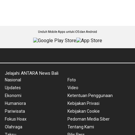
Unduh Mobile Apps untuk iOS dan Android
Jelajahi ANTARA News Bali
Nasional
Foto
Updates
Video
Ekonomi
Ketentuan Penggunaan
Humaniora
Kebijakan Privasi
Pariwisata
Kebijakan Cookie
Fokus Hoax
Pedoman Media Siber
Olahraga
Tentang Kami
Taksu
Rilis Pers