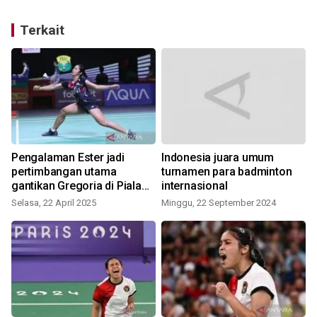
Terkait
Pengalaman Ester jadi
Indonesia juara umum
pertimbangan utama
turnamen para badminton
gantikan Gregoria di Piala
internasional
Sudirman
Selasa, 22 April 2025
Minggu, 22 September 2024