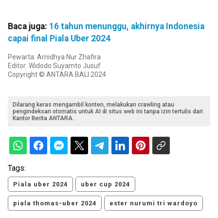
Baca juga:
16 tahun menunggu, akhirnya Indonesia
capai final Piala Uber 2024
Pewarta: Arnidhya Nur Zhafira
Editor: Widodo Suyamto Jusuf
Copyright © ANTARA BALI 2024
Dilarang keras mengambil konten, melakukan crawling atau
pengindeksan otomatis untuk AI di situs web ini tanpa izin tertulis dari
Kantor Berita ANTARA.
Tags:
Piala uber 2024
uber cup 2024
piala thomas-uber 2024
ester nurumi tri wardoyo