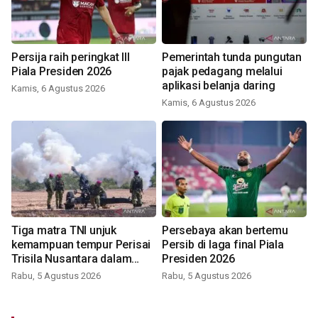
Persija raih peringkat III
Pemerintah tunda pungutan
Piala Presiden 2026
pajak pedagang melalui
aplikasi belanja daring
Kamis, 6 Agustus 2026
Kamis, 6 Agustus 2026
Tiga matra TNI unjuk
Persebaya akan bertemu
kemampuan tempur Perisai
Persib di laga final Piala
Trisila Nusantara dalam
Presiden 2026
latihan di Kepri
Rabu, 5 Agustus 2026
Rabu, 5 Agustus 2026