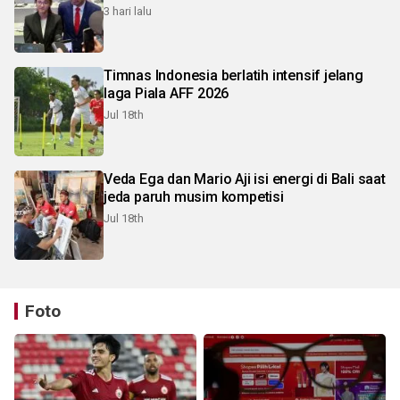
3 hari lalu
Timnas Indonesia berlatih intensif jelang
laga Piala AFF 2026
Jul 18th
Veda Ega dan Mario Aji isi energi di Bali saat
jeda paruh musim kompetisi
Jul 18th
Foto