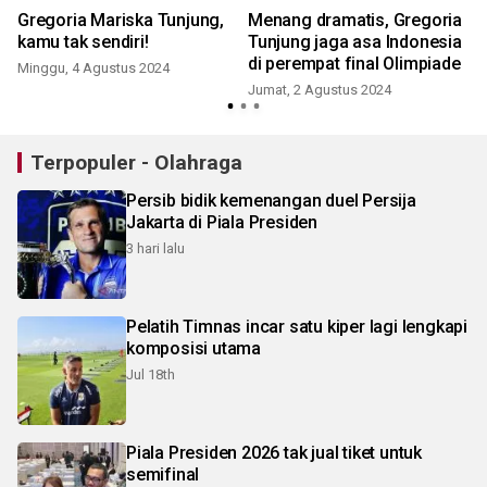
Gregoria Mariska Tunjung,
Menang dramatis, Gregoria
kamu tak sendiri!
Tunjung jaga asa Indonesia
di perempat final Olimpiade
Minggu, 4 Agustus 2024
Jumat, 2 Agustus 2024
Terpopuler - Olahraga
Persib bidik kemenangan duel Persija
Jakarta di Piala Presiden
3 hari lalu
Pelatih Timnas incar satu kiper lagi lengkapi
komposisi utama
Jul 18th
Piala Presiden 2026 tak jual tiket untuk
semifinal