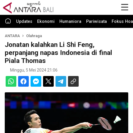
Updates
Ekonomi
Humaniora
Pariwisata
Fokus Hoa
ANTARA
Olahraga
Jonatan kalahkan Li Shi Feng,
perpanjang napas Indonesia di final
Piala Thomas
Minggu, 5 Mei 2024 21:06