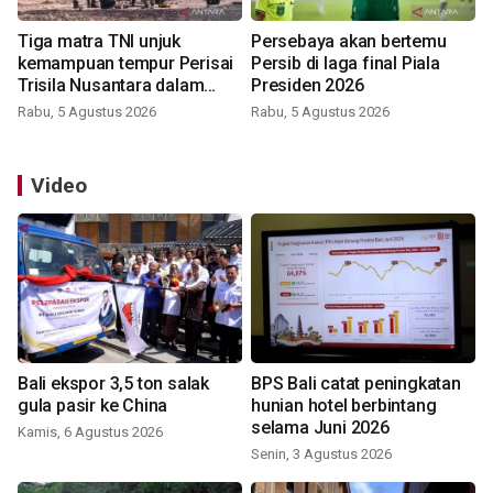
Tiga matra TNI unjuk
Persebaya akan bertemu
kemampuan tempur Perisai
Persib di laga final Piala
Trisila Nusantara dalam
Presiden 2026
latihan di Kepri
Rabu, 5 Agustus 2026
Rabu, 5 Agustus 2026
Video
Bali ekspor 3,5 ton salak
BPS Bali catat peningkatan
gula pasir ke China
hunian hotel berbintang
selama Juni 2026
Kamis, 6 Agustus 2026
Senin, 3 Agustus 2026