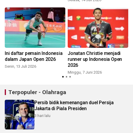
Ini daftar pemain Indonesia
Jonatan Christie menjadi
6
dalam Japan Open 2026
runner up Indonesia Open
2026
Senin, 13 Juli 2026
S
Minggu, 7 Juni 2026
Terpopuler - Olahraga
Persib bidik kemenangan duel Persija
Jakarta di Piala Presiden
3 hari lalu