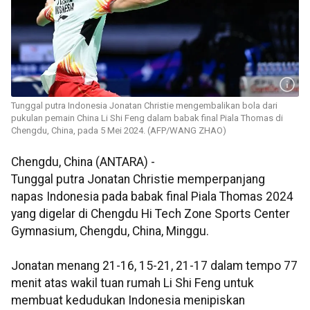
Tunggal putra Indonesia Jonatan Christie mengembalikan bola dari
pukulan pemain China Li Shi Feng dalam babak final Piala Thomas di
Chengdu, China, pada 5 Mei 2024. (AFP/WANG ZHAO)
Chengdu, China (ANTARA) -
Tunggal putra Jonatan Christie memperpanjang
napas Indonesia pada babak final Piala Thomas 2024
yang digelar di Chengdu Hi Tech Zone Sports Center
Gymnasium, Chengdu, China, Minggu.
Jonatan menang 21-16, 15-21, 21-17 dalam tempo 77
menit atas wakil tuan rumah Li Shi Feng untuk
membuat kedudukan Indonesia menipiskan