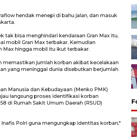
traflow hendak menepi di bahu jalan, dan masuk
karta.
 tak bisa menghindari kendaraan Gran Max itu,
pai mobil Gran Max terbakar. Kemudian
Max hingga mobil itu ikut terbakar.
um memastikan jumlah korban akibat kecelakaan
ban yang meninggal dunia disebutkan berjumlah
nan Manusia dan Kebudayaan (Menko PMK)
jau langsung proses identifikasi korban
F
M 58 di Rumah Sakit Umum Daerah (RSUD)
 Inafis Polri guna mengungkap identitas korban,"