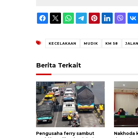
KECELAKAAN
MUDIK
KM 58
JALA
Berita Terkait
Pengusaha ferry sambut
Nakhoda ka