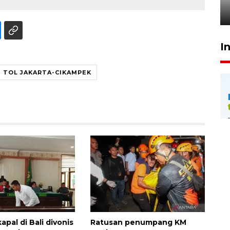
24 Juli 2026 20:25
I
N TOL JAKARTA-CIKAMPEK
pal di Bali divonis
Ratusan penumpang KM