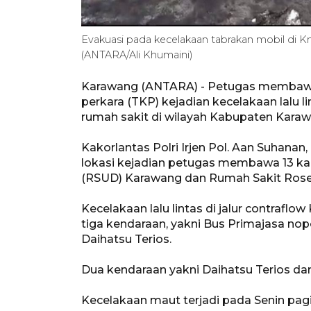
Evakuasi pada kecelakaan tabrakan mobil di Km
(ANTARA/Ali Khumaini)
Karawang (ANTARA) - Petugas membawa 
perkara (TKP) kejadian kecelakaan lalu l
rumah sakit di wilayah Kabupaten Karaw
Kakorlantas Polri Irjen Pol. Aan Suhana
lokasi kejadian petugas membawa 13 
(RSUD) Karawang dan Rumah Sakit Rose
Kecelakaan lalu lintas di jalur contrafl
tiga kendaraan, yakni Bus Primajasa no
Daihatsu Terios.
Dua kendaraan yakni Daihatsu Terios dan
Kecelakaan maut terjadi pada Senin pagi 