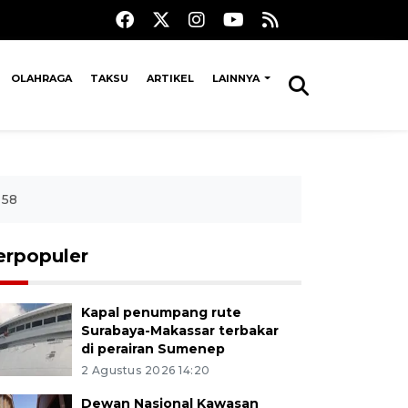
OLAHRAGA
TAKSU
ARTIKEL
LAINNYA
 58
erpopuler
Kapal penumpang rute
Surabaya-Makassar terbakar
di perairan Sumenep
2 Agustus 2026 14:20
Dewan Nasional Kawasan