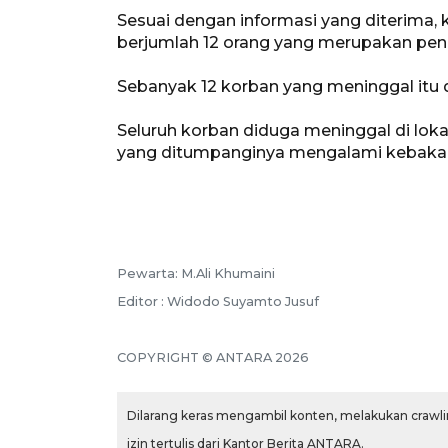
Sesuai dengan informasi yang diterima, 
berjumlah 12 orang yang merupakan pen
Sebanyak 12 korban yang meninggal itu d
Seluruh korban diduga meninggal di loka
yang ditumpanginya mengalami kebakara
Pewarta: M.Ali Khumaini
Editor : Widodo Suyamto Jusuf
COPYRIGHT © ANTARA 2026
Dilarang keras mengambil konten, melakukan crawlin
izin tertulis dari Kantor Berita ANTARA.