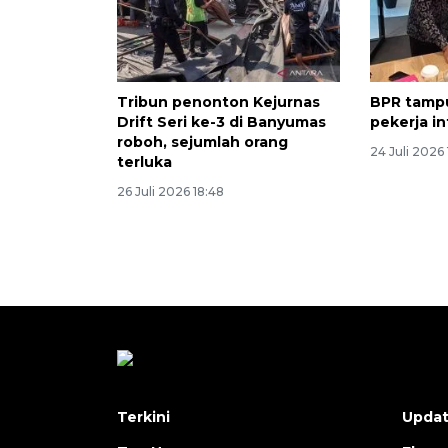
Tribun penonton Kejurnas
BPR tampu
Drift Seri ke-3 di Banyumas
pekerja i
roboh, sejumlah orang
24 Juli 2026 
terluka
26 Juli 2026 18:48
Terkini
Upda