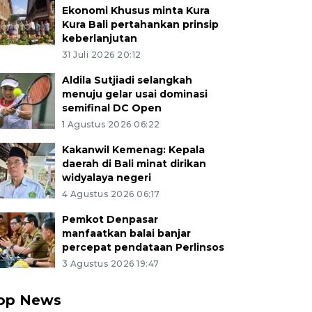
Ekonomi Khusus minta Kura
Kura Bali pertahankan prinsip
keberlanjutan
31 Juli 2026 20:12
Aldila Sutjiadi selangkah
menuju gelar usai dominasi
semifinal DC Open
1 Agustus 2026 06:22
Kakanwil Kemenag: Kepala
daerah di Bali minat dirikan
widyalaya negeri
4 Agustus 2026 06:17
Pemkot Denpasar
manfaatkan balai banjar
percepat pendataan Perlinsos
3 Agustus 2026 19:47
op News