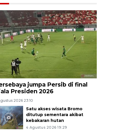
ersebaya jumpa Persib di final
iala Presiden 2026
Agustus 2026 23:10
Satu akses wisata Bromo
ditutup sementara akibat
kebakaran hutan
4 Agustus 2026 19:29