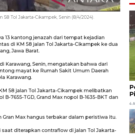
 58 Tol Jakarta-Cikampek, Senin (8/4/2024).
13 kantong jenazah dari tempat kejadian
intas di KM 58 jalan Tol Jakarta-Cikampek ke dua
ang, Jawa Barat.
n, di Karawang, Senin, mengatakan bahwa dari
kantong mayat ke Rumah Sakit Umum Daerah
la Karawang.
P
ow KM 58 jalan Tol Jakarta-Cikampek melibatkan
P
pol B-7655-TGD, Grand Max nopol B-1635-BKT dan
4 
 Gran Max hangus terbakar dalam peristiwa itu.
saat diterapkan contraflow di jalan Tol Jakarta-