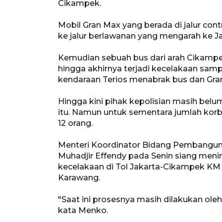
Cikampek.
Mobil Gran Max yang berada di jalur con
ke jalur berlawanan yang mengarah ke Ja
Kemudian sebuah bus dari arah Cikampek
hingga akhirnya terjadi kecelakaan sam
kendaraan Terios menabrak bus dan Gran 
Hingga kini pihak kepolisian masih bel
itu. Namun untuk sementara jumlah kor
12 orang.
Menteri Koordinator Bidang Pembangu
Muhadjir Effendy pada Senin siang menin
kecelakaan di Tol Jakarta-Cikampek K
Karawang.
"Saat ini prosesnya masih dilakukan oleh
kata Menko.