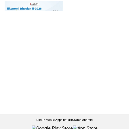
Unduh Mobile Apps untuk iOS dan Android