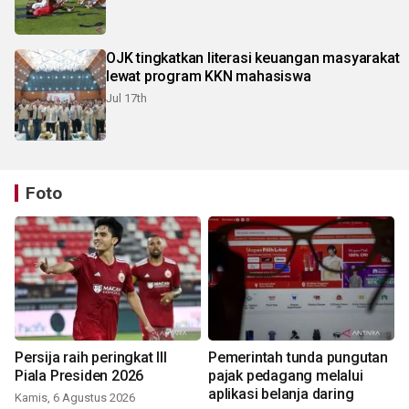
OJK tingkatkan literasi keuangan masyarakat
lewat program KKN mahasiswa
Jul 17th
Foto
Persija raih peringkat III
Pemerintah tunda pungutan
Piala Presiden 2026
pajak pedagang melalui
aplikasi belanja daring
Kamis, 6 Agustus 2026