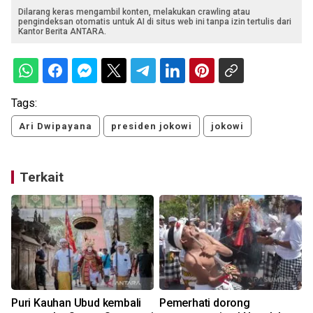
Dilarang keras mengambil konten, melakukan crawling atau
pengindeksan otomatis untuk AI di situs web ini tanpa izin tertulis dari
Kantor Berita ANTARA.
Tags:
Ari Dwipayana
presiden jokowi
jokowi
Terkait
Puri Kauhan Ubud kembali
Pemerhati dorong