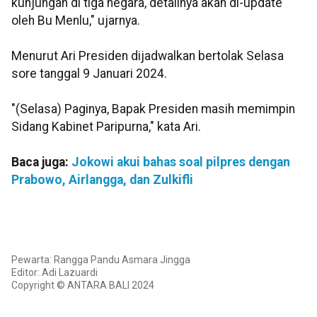
kunjungan di tiga negara, detailnya akan di-update
oleh Bu Menlu," ujarnya.
Menurut Ari Presiden dijadwalkan bertolak Selasa
sore tanggal 9 Januari 2024.
"(Selasa) Paginya, Bapak Presiden masih memimpin
Sidang Kabinet Paripurna," kata Ari.
Baca juga:
Jokowi akui bahas soal pilpres dengan
Prabowo, Airlangga, dan Zulkifli
Pewarta: Rangga Pandu Asmara Jingga
Editor: Adi Lazuardi
Copyright © ANTARA BALI 2024