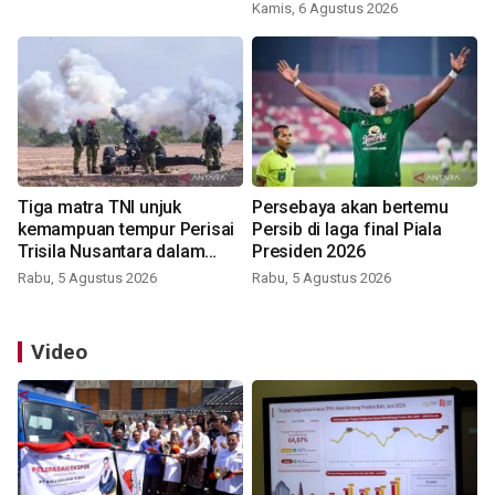
Kamis, 6 Agustus 2026
Tiga matra TNI unjuk
Persebaya akan bertemu
kemampuan tempur Perisai
Persib di laga final Piala
Trisila Nusantara dalam
Presiden 2026
latihan di Kepri
Rabu, 5 Agustus 2026
Rabu, 5 Agustus 2026
Video