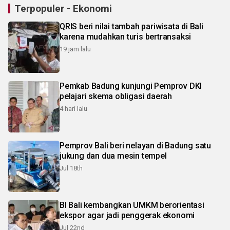
Terpopuler - Ekonomi
QRIS beri nilai tambah pariwisata di Bali
karena mudahkan turis bertransaksi
19 jam lalu
Pemkab Badung kunjungi Pemprov DKI
pelajari skema obligasi daerah
4 hari lalu
Pemprov Bali beri nelayan di Badung satu
jukung dan dua mesin tempel
Jul 18th
BI Bali kembangkan UMKM berorientasi
ekspor agar jadi penggerak ekonomi
Jul 22nd