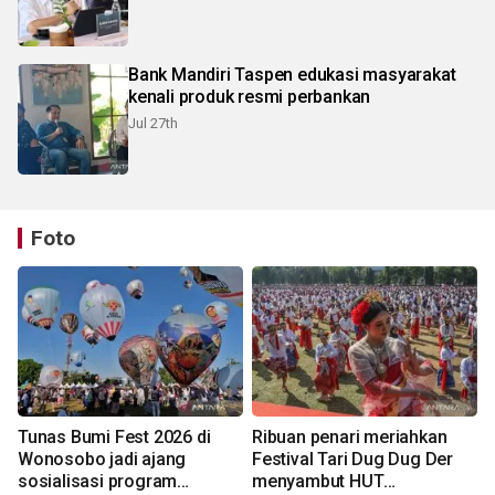
Bank Mandiri Taspen edukasi masyarakat
kenali produk resmi perbankan
Jul 27th
Foto
Tunas Bumi Fest 2026 di
Ribuan penari meriahkan
Wonosobo jadi ajang
Festival Tari Dug Dug Der
sosialisasi program
menyambut HUT