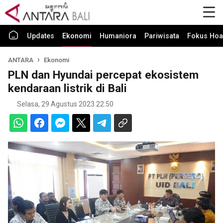
Updates
Ekonomi
Humaniora
Pariwisata
Fokus Hoa
ANTARA
Ekonomi
PLN dan Hyundai percepat ekosistem
kendaraan listrik di Bali
Selasa, 29 Agustus 2023 22:50