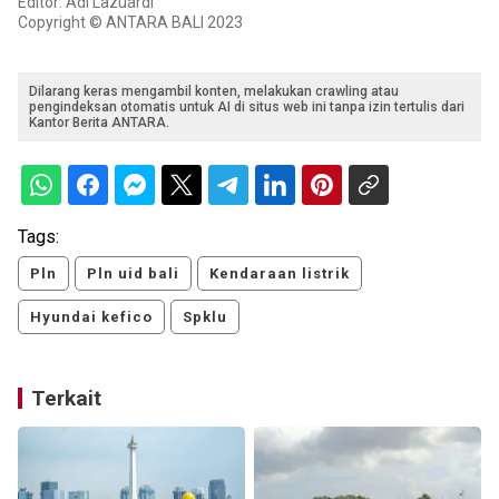
Editor: Adi Lazuardi
Copyright © ANTARA BALI 2023
Dilarang keras mengambil konten, melakukan crawling atau
pengindeksan otomatis untuk AI di situs web ini tanpa izin tertulis dari
Kantor Berita ANTARA.
Tags:
Pln
Pln uid bali
Kendaraan listrik
Hyundai kefico
Spklu
Terkait