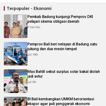
Terpopuler - Ekonomi
Pemkab Badung kunjungi Pemprov DKI
pelajari skema obligasi daerah
3 hari lalu
Pemprov Bali beri nelayan di Badung satu
jukung dan dua mesin tempel
Jul 18th
Mas Bahlil sebut surplus solar bakal diolah
jadi avtur
Jul 9th
BI Bali kembangkan UMKM berorientasi
ekspor agar jadi penggerak ekonomi