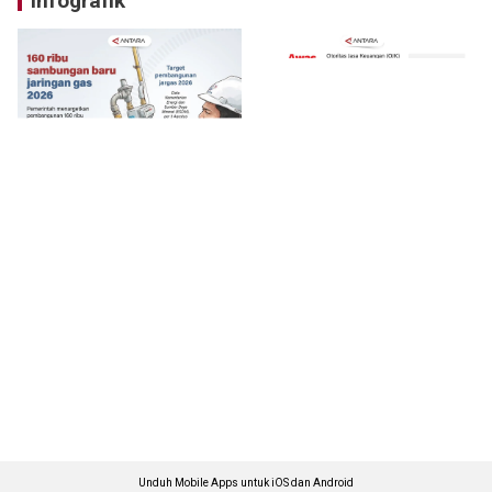
Infografik
Unduh Mobile Apps untuk iOS dan Android