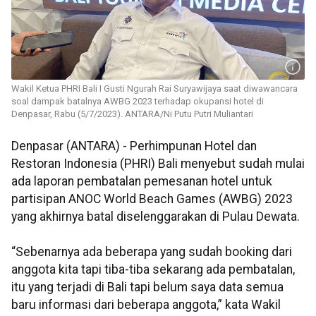
Wakil Ketua PHRI Bali I Gusti Ngurah Rai Suryawijaya saat diwawancara
soal dampak batalnya AWBG 2023 terhadap okupansi hotel di
Denpasar, Rabu (5/7/2023). ANTARA/Ni Putu Putri Muliantari
Denpasar (ANTARA) - Perhimpunan Hotel dan
Restoran Indonesia (PHRI) Bali menyebut sudah mulai
ada laporan pembatalan pemesanan hotel untuk
partisipan ANOC World Beach Games (AWBG) 2023
yang akhirnya batal diselenggarakan di Pulau Dewata.
“Sebenarnya ada beberapa yang sudah booking dari
anggota kita tapi tiba-tiba sekarang ada pembatalan,
itu yang terjadi di Bali tapi belum saya data semua
baru informasi dari beberapa anggota,” kata Wakil