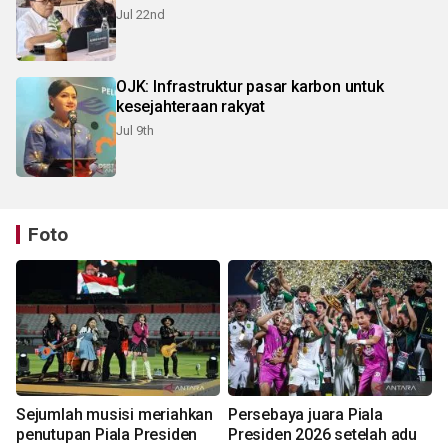
Jul 22nd
OJK: Infrastruktur pasar karbon untuk
kesejahteraan rakyat
Jul 9th
Foto
Sejumlah musisi meriahkan
Persebaya juara Piala
penutupan Piala Presiden
Presiden 2026 setelah adu