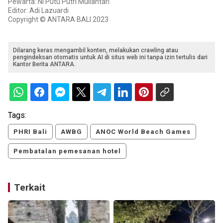
Pewarta: Ni Putu Putri Muliantari
Editor: Adi Lazuardi
Copyright © ANTARA BALI 2023
Dilarang keras mengambil konten, melakukan crawling atau
pengindeksan otomatis untuk AI di situs web ini tanpa izin tertulis dari
Kantor Berita ANTARA.
Tags:
PHRI Bali
AWBG
ANOC World Beach Games
Pembatalan pemesanan hotel
Terkait