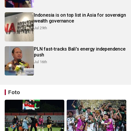
Indonesia is on top list in Asia for sovereign
wealth governance
Jul 29th
PLN fast-tracks Bali's energy independence
push
Jul 16th
Foto