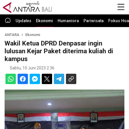
Updates
Ekonomi
Humaniora
Pariwisata
Fokus Hoa
ANTARA
Ekonomi
Wakil Ketua DPRD Denpasar ingin
lulusan Kejar Paket diterima kuliah di
kampus
Sabtu, 10 Juni 2023 2:36