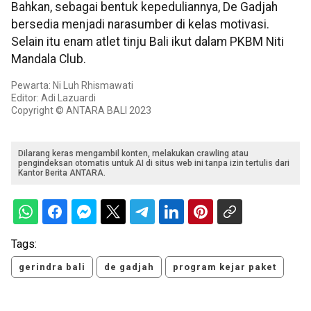
Bahkan, sebagai bentuk kepeduliannya, De Gadjah
bersedia menjadi narasumber di kelas motivasi.
Selain itu enam atlet tinju Bali ikut dalam PKBM Niti
Mandala Club.
Pewarta: Ni Luh Rhismawati
Editor: Adi Lazuardi
Copyright © ANTARA BALI 2023
Dilarang keras mengambil konten, melakukan crawling atau
pengindeksan otomatis untuk AI di situs web ini tanpa izin tertulis dari
Kantor Berita ANTARA.
Tags:
gerindra bali
de gadjah
program kejar paket