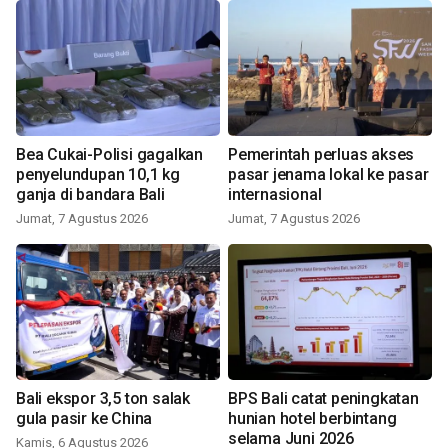
Bea Cukai-Polisi gagalkan
Pemerintah perluas akses
penyelundupan 10,1 kg
pasar jenama lokal ke pasar
ganja di bandara Bali
internasional
Jumat, 7 Agustus 2026
Jumat, 7 Agustus 2026
Bali ekspor 3,5 ton salak
BPS Bali catat peningkatan
gula pasir ke China
hunian hotel berbintang
selama Juni 2026
Kamis, 6 Agustus 2026