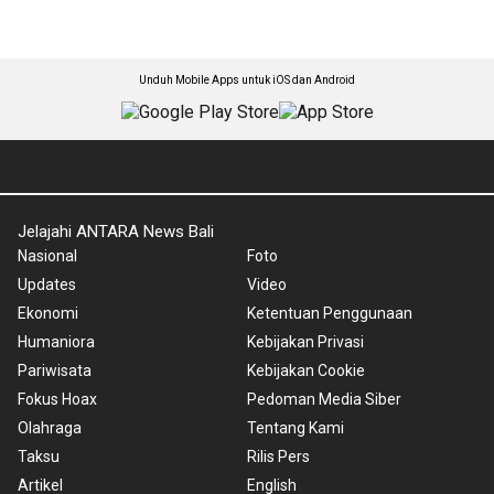
Unduh Mobile Apps untuk iOS dan Android
Jelajahi ANTARA News Bali
Nasional
Foto
Updates
Video
Ekonomi
Ketentuan Penggunaan
Humaniora
Kebijakan Privasi
Pariwisata
Kebijakan Cookie
Fokus Hoax
Pedoman Media Siber
Olahraga
Tentang Kami
Taksu
Rilis Pers
Artikel
English