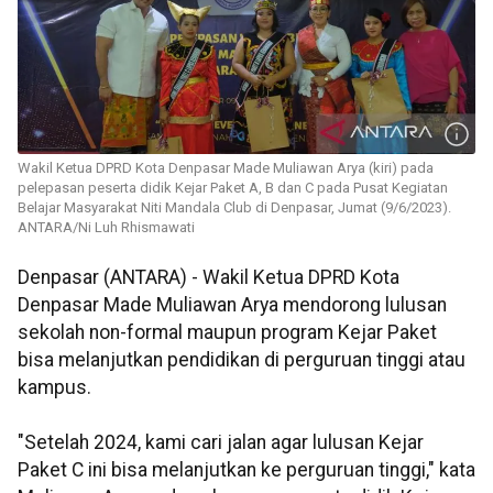
Wakil Ketua DPRD Kota Denpasar Made Muliawan Arya (kiri) pada
pelepasan peserta didik Kejar Paket A, B dan C pada Pusat Kegiatan
Belajar Masyarakat Niti Mandala Club di Denpasar, Jumat (9/6/2023).
ANTARA/Ni Luh Rhismawati
Denpasar (ANTARA) - Wakil Ketua DPRD Kota
Denpasar Made Muliawan Arya mendorong lulusan
sekolah non-formal maupun program Kejar Paket
bisa melanjutkan pendidikan di perguruan tinggi atau
kampus.
"Setelah 2024, kami cari jalan agar lulusan Kejar
Paket C ini bisa melanjutkan ke perguruan tinggi," kata