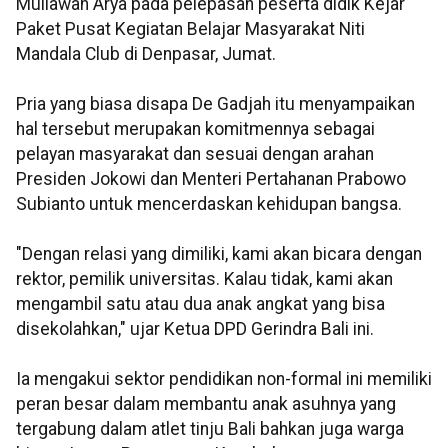
Muliawan Arya pada pelepasan peserta didik Kejar
Paket Pusat Kegiatan Belajar Masyarakat Niti
Mandala Club di Denpasar, Jumat.
Pria yang biasa disapa De Gadjah itu menyampaikan
hal tersebut merupakan komitmennya sebagai
pelayan masyarakat dan sesuai dengan arahan
Presiden Jokowi dan Menteri Pertahanan Prabowo
Subianto untuk mencerdaskan kehidupan bangsa.
"Dengan relasi yang dimiliki, kami akan bicara dengan
rektor, pemilik universitas. Kalau tidak, kami akan
mengambil satu atau dua anak angkat yang bisa
disekolahkan," ujar Ketua DPD Gerindra Bali ini.
Ia mengakui sektor pendidikan non-formal ini memiliki
peran besar dalam membantu anak asuhnya yang
tergabung dalam atlet tinju Bali bahkan juga warga