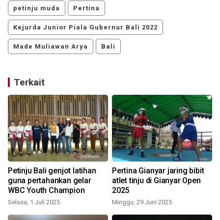
petinju muda
Pertina
Kejurda Junior Piala Gubernur Bali 2022
Made Muliawan Arya
Bali
Terkait
Petinju Bali genjot latihan
Pertina Gianyar jaring bibit
guna pertahankan gelar
atlet tinju di Gianyar Open
WBC Youth Champion
2025
Selasa, 1 Juli 2025
Minggu, 29 Juni 2025