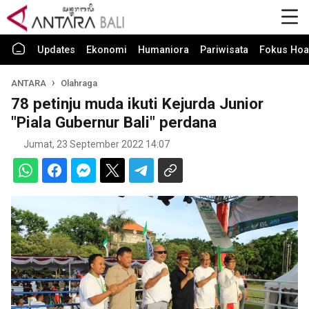
Updates
Ekonomi
Humaniora
Pariwisata
Fokus Hoa
ANTARA
Olahraga
78 petinju muda ikuti Kejurda Junior
"Piala Gubernur Bali" perdana
Jumat, 23 September 2022 14:07