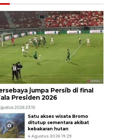
ersebaya jumpa Persib di final
iala Presiden 2026
Agustus 2026 23:10
Satu akses wisata Bromo
ditutup sementara akibat
kebakaran hutan
4 Agustus 2026 19:29