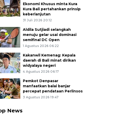
Ekonomi Khusus minta Kura
Kura Bali pertahankan prinsip
keberlanjutan
31 Juli 2026 20:12
Aldila Sutjiadi selangkah
menuju gelar usai dominasi
semifinal DC Open
1 Agustus 2026 06:22
Kakanwil Kemenag: Kepala
daerah di Bali minat dirikan
widyalaya negeri
4 Agustus 2026 06:17
Pemkot Denpasar
manfaatkan balai banjar
percepat pendataan Perlinsos
3 Agustus 2026 19:47
op News