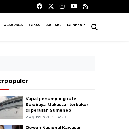
OLAHRAGA
TAKSU
ARTIKEL
LAINNYA
erpopuler
Kapal penumpang rute
Surabaya-Makassar terbakar
di perairan Sumenep
2 Agustus 2026 14:20
Dewan Nasional Kawasan