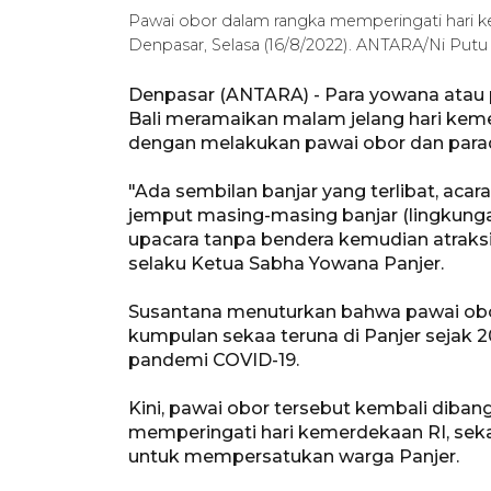
Pawai obor dalam rangka memperingati hari k
Denpasar, Selasa (16/8/2022). ANTARA/Ni Putu 
Denpasar (ANTARA) - Para yowana atau 
Bali meramaikan malam jelang hari kem
dengan melakukan pawai obor dan parade
"Ada sembilan banjar yang terlibat, acara
jemput masing-masing banjar (lingkungan
upacara tanpa bendera kemudian atraksi 
selaku Ketua Sabha Yowana Panjer.
Susantana menuturkan bahwa pawai obor 
kumpulan sekaa teruna di Panjer sejak 
pandemi COVID-19.
Kini, pawai obor tersebut kembali diba
memperingati hari kemerdekaan RI, sek
untuk mempersatukan warga Panjer.