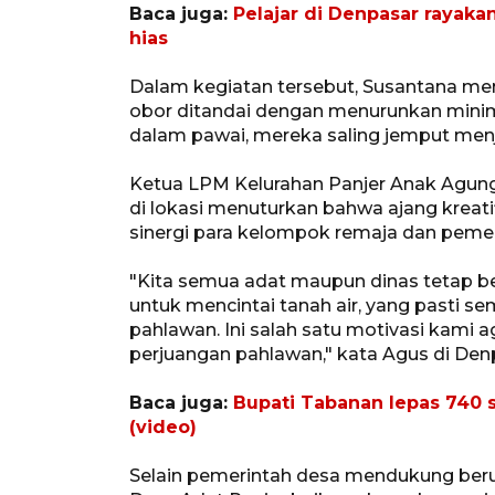
Baca juga:
Pelajar di Denpasar rayak
hias
Dalam kegiatan tersebut, Susantana men
obor ditandai dengan menurunkan minimal
dalam pawai, mereka saling jemput menj
Ketua LPM Kelurahan Panjer Anak Agun
di lokasi menuturkan bahwa ajang kreati
sinergi para kelompok remaja dan pemer
"Kita semua adat maupun dinas tetap b
untuk mencintai tanah air, yang pasti s
pahlawan. Ini salah satu motivasi kami
perjuangan pahlawan," kata Agus di Den
Baca juga:
Bupati Tabanan lepas 740 
(video)
Selain pemerintah desa mendukung beru