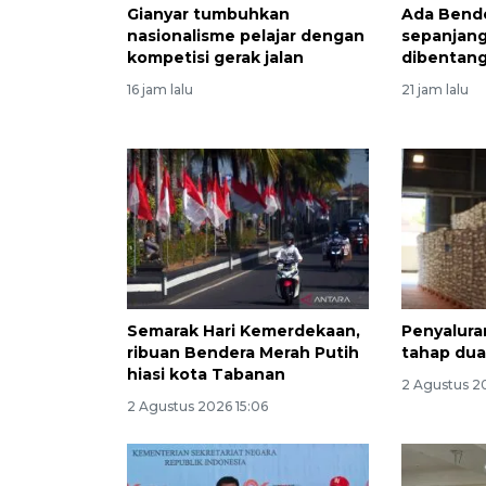
Gianyar tumbuhkan
Ada Bende
nasionalisme pelajar dengan
sepanjang
kompetisi gerak jalan
dibentang
16 jam lalu
21 jam lalu
Semarak Hari Kemerdekaan,
Penyalura
ribuan Bendera Merah Putih
tahap dua
hiasi kota Tabanan
2 Agustus 20
2 Agustus 2026 15:06