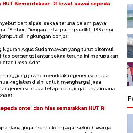
an HUT Kemerdekaan RI lewat pawai sepeda
yebut partisipasi sekaa teruna dalam pawai
 15 obor. Dengan total paling sedikit 135 obor
emput di lingkungan banjar.
g Ngurah Agus Sudarmawan yang turut ditemui
fitas bergengsi antar sekaa teruna ini merupakan
intah Desa Adat.
ertanggung jawab mendidik regenerasi muda
emua kegiatan disini untuk menghargai jasa
 agar generasi muda tetap mengingat bagaimana
pasar.
F
sepeda ontel dan hias semarakkan HUT RI
pa dana, juga mendukung agar seluruh warga