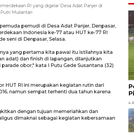
emerdekaan RI yang digelar Desa Adat Panjer di
Putri Muliantari
pemuda pemudi di Desa Adat Panjer, Denpasar,
erdekaan Indonesia ke-77 atau HUT ke-77 RI
 seni di Denpasar, Selasa.
nya yang pertama kita pawai itu istilahnya kita
 adat) dan finish di lapangan, dilanjutkan
parade obor," kata I Putu Gede Susantana (32)
HUT RI ini merupakan kegiatan rutin dari
P
2016, namun sempat terhenti dua tahun karena
P
4 
ngkitkan dengan tujuan memeriahkan dan
aligus dimaknai sebagai kegiatan kebersamaan