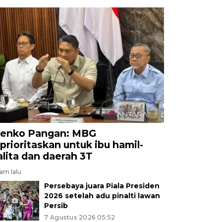
enko Pangan: MBG
iprioritaskan untuk ibu hamil-
alita dan daerah 3T
jam lalu
Persebaya juara Piala Presiden
2026 setelah adu pinalti lawan
Persib
7 Agustus 2026 05:52