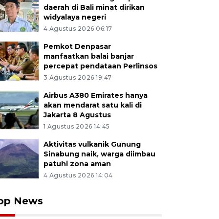
daerah di Bali minat dirikan
widyalaya negeri
4 Agustus 2026 06:17
Pemkot Denpasar
manfaatkan balai banjar
percepat pendataan Perlinsos
3 Agustus 2026 19:47
Airbus A380 Emirates hanya
akan mendarat satu kali di
Jakarta 8 Agustus
1 Agustus 2026 14:45
Aktivitas vulkanik Gunung
Sinabung naik, warga diimbau
patuhi zona aman
4 Agustus 2026 14:04
op News