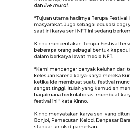
dan
live mural.
“Tujuan utama hadirnya Terupa Festival
masyarakat. Juga sebagai edukasi bagi ya
saat ini karya seni NFT ini sedang berke
Kinno menceritakan Terupa Festival ter
beberapa orang sebagai bentuk kepedul
dalam berkarya lewat media NFT.
“Kami mendengar banyak keluhan dari
kelesuan karena karya-karya mereka ku
ketika ide membuat suatu festival munc
sangat tinggi. Itulah yang kemudian me
bagaimana berkolaborasi membuat karya-
festival ini,” kata Kinno.
Kinno menyatakan karya seni yang ditu
Bonjol, Pemecutan Kelod, Denpasar Barat
standar untuk dipamerkan.