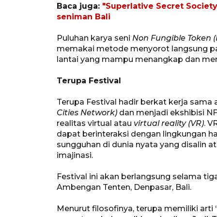
Baca juga:
"Superlative Secret Society
seniman Bali
Puluhan karya seni
Non Fungible Token (
memakai metode menyorot langsung pad
lantai yang mampu menangkap dan mema
Terupa Festival
Terupa Festival hadir berkat kerja sama
Cities Network)
dan menjadi ekshibisi N
realitas virtual atau
virtual reality (VR)
. 
dapat berinteraksi dengan lingkungan ha
sungguhan di dunia nyata yang disalin a
imajinasi.
Festival ini akan berlangsung selama tig
Ambengan Tenten, Denpasar, Bali.
Menurut filosofinya, terupa memiliki ar