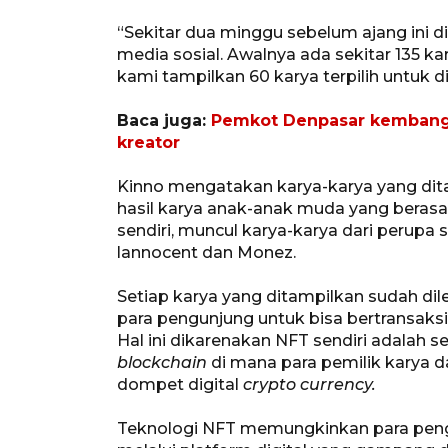
“Sekitar dua minggu sebelum ajang ini 
media sosial. Awalnya ada sekitar 135 kar
kami tampilkan 60 karya terpilih untuk d
Baca juga:
Pemkot Denpasar kembangk
kreator
Kinno mengatakan karya-karya yang dit
hasil karya anak-anak muda yang berasal 
sendiri, muncul karya-karya dari perupa 
lannocent dan Monez.
Setiap karya yang ditampilkan sudah 
para pengunjung untuk bisa bertransaksi
Hal ini dikarenakan NFT sendiri adalah s
blockchain
di mana para pemilik karya d
dompet digital
crypto currency.
Teknologi NFT memungkinkan para pengg