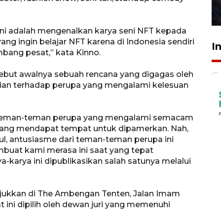
27 Juli 2026 22:32
 ini adalah mengenalkan karya seni NFT kepada
ng ingin belajar NFT karena di Indonesia sendiri
I
mbang pesat,” kata Kinno.
sebut awalnya sebuah rencana yang digagas oleh
ian terhadap perupa yang mengalami kelesuan
 teman-teman perupa yang mengalami semacam
rang mendapat tempat untuk dipamerkan. Nah,
ul, antusiasme dari teman-teman perupa ini
mbuat kami merasa ini saat yang tepat
karya ini dipublikasikan salah satunya melalui
njukkan di The Ambengan Tenten, Jalan Imam
 ini dipilih oleh dewan juri yang memenuhi