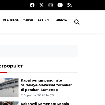
OLAHRAGA
TAKSU
ARTIKEL
LAINNYA
erpopuler
Kapal penumpang rute
Surabaya-Makassar terbakar
di perairan Sumenep
2 Agustus 2026 14:20
Kakanwil Kemenag: Kepala