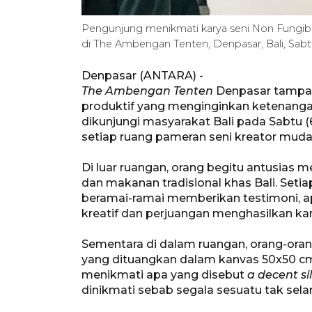
Pengunjung menikmati karya seni Non Fungibl
di The Ambengan Tenten, Denpasar, Bali, Sa
Denpasar (ANTARA) -
The Ambengan Tenten
Denpasar tampak
produktif yang menginginkan ketenangan
dikunjungi masyarakat Bali pada Sabtu 
setiap ruang pameran seni kreator muda 
Di luar ruangan, orang begitu antusias m
dan makanan tradisional khas Bali. Set
beramai-ramai memberikan testimoni, ap
kreatif dan perjuangan menghasilkan kar
Sementara di dalam ruangan, orang-oran
yang dituangkan dalam kanvas 50x50 cm
menikmati apa yang disebut
a decent si
dinikmati sebab segala sesuatu tak sel