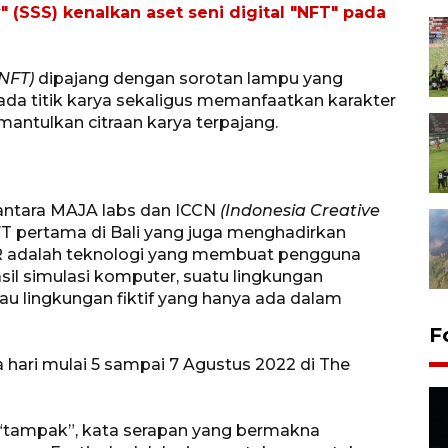
" (SSS) kenalkan aset seni digital "NFT" pada
NFT)
dipajang dengan sorotan lampu yang
a titik karya sekaligus memanfaatkan karakter
ntulkan citraan karya terpajang.
 antara MAJA labs dan ICCN
(Indonesia Creative
FT pertama di Bali yang juga menghadirkan
VR adalah teknologi yang membuat pengguna
sil simulasi komputer, suatu lingkungan
tau lingkungan fiktif yang hanya ada dalam
F
a hari mulai 5 sampai 7 Agustus 2022 di The
ti “tampak”, kata serapan yang bermakna