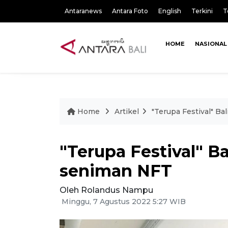
Antaranews
Antara Foto
English
Terkini
T
HOME
NASIONAL
Home
Artikel
"Terupa Festival" Ba
"Terupa Festival" Ba
seniman NFT
Oleh Rolandus Nampu
Minggu, 7 Agustus 2022 5:27 WIB