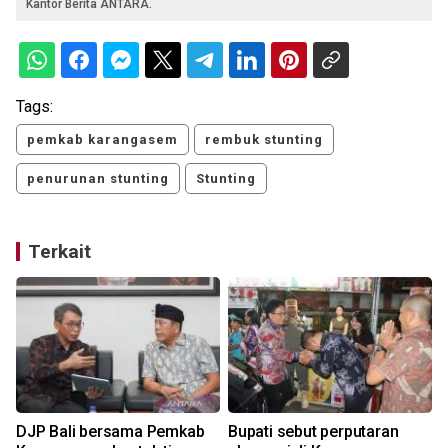
Kantor Berita ANTARA.
Tags:
pemkab karangasem
rembuk stunting
penurunan stunting
Stunting
Terkait
DJP Bali bersama Pemkab
Bupati sebut perputaran