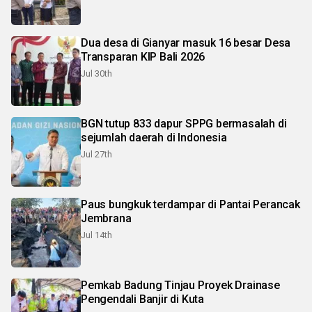
Dua desa di Gianyar masuk 16 besar Desa
Transparan KIP Bali 2026
Jul 30th
BGN tutup 833 dapur SPPG bermasalah di
sejumlah daerah di Indonesia
Jul 27th
Paus bungkuk terdampar di Pantai Perancak
Jembrana
Jul 14th
Pemkab Badung Tinjau Proyek Drainase
Pengendali Banjir di Kuta