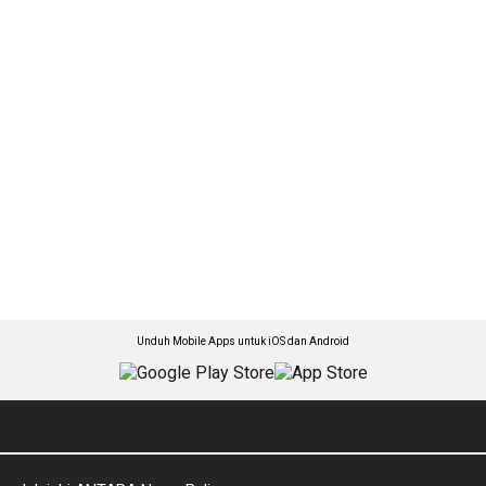
Unduh Mobile Apps untuk iOS dan Android