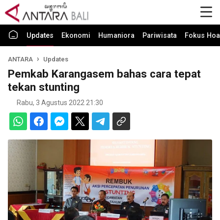
Updates
Ekonomi
Humaniora
Pariwisata
Fokus Hoa
ANTARA
Updates
Pemkab Karangasem bahas cara tepat
tekan stunting
Rabu, 3 Agustus 2022 21:30