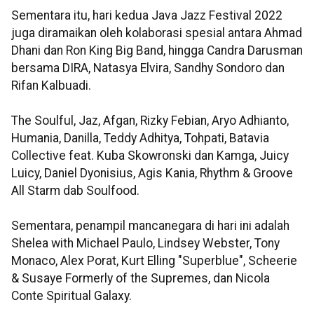
Sementara itu, hari kedua Java Jazz Festival 2022
juga diramaikan oleh kolaborasi spesial antara Ahmad
Dhani dan Ron King Big Band, hingga Candra Darusman
bersama DIRA, Natasya Elvira, Sandhy Sondoro dan
Rifan Kalbuadi.
The Soulful, Jaz, Afgan, Rizky Febian, Aryo Adhianto,
Humania, Danilla, Teddy Adhitya, Tohpati, Batavia
Collective feat. Kuba Skowronski dan Kamga, Juicy
Luicy, Daniel Dyonisius, Agis Kania, Rhythm & Groove
All Starm dab Soulfood.
Sementara, penampil mancanegara di hari ini adalah
Shelea with Michael Paulo, Lindsey Webster, Tony
Monaco, Alex Porat, Kurt Elling "Superblue", Scheerie
& Susaye Formerly of the Supremes, dan Nicola
Conte Spiritual Galaxy.