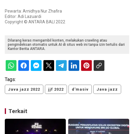
Pewarta: Arnidhya Nur Zhafira
Editor: Adi Lazuardi
Copyright © ANTARA BALI 2022
Dilarang keras mengambil konten, melakukan crawling atau
pengindeksan otomatis untuk AI di situs web ini tanpa izin tertulis dari
Kantor Berita ANTARA.
Tags:
Java jazz 2022
jjf 2022
d'masiv
Java jazz
Terkait