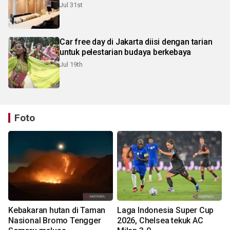
Jul 31st
Car free day di Jakarta diisi dengan tarian
untuk pelestarian budaya berkebaya
Jul 19th
Foto
Kebakaran hutan di Taman
Laga Indonesia Super Cup
Nasional Bromo Tengger
2026, Chelsea tekuk AC