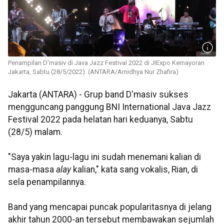
Penampilan D'masiv di Java Jazz Festival 2022 di JIExpo Kemayoran
Jakarta, Sabtu (28/5/2022). (ANTARA/Arnidhya Nur Zhafira)
Jakarta (ANTARA) - Grup band D'masiv sukses
mengguncang panggung BNI International Java Jazz
Festival 2022 pada helatan hari keduanya, Sabtu
(28/5) malam.
"Saya yakin lagu-lagu ini sudah menemani kalian di
masa-masa
alay
kalian," kata sang vokalis, Rian, di
sela penampilannya.
Band yang mencapai puncak popularitasnya di jelang
akhir tahun 2000-an tersebut membawakan sejumlah