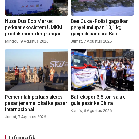
Nusa Dua Eco Market
Bea Cukai-Polisi gagalkan
perkuat ekosistem UMKM
penyelundupan 10,1 kg
produk ramah lingkungan
ganja di bandara Bali
Minggu, 9 Agustus 2026
Jumat, 7 Agustus 2026
Pemerintah perluas akses
Bali ekspor 3,5 ton salak
pasar jenama lokal ke pasar
gula pasir ke China
internasional
Kamis, 6 Agustus 2026
Jumat, 7 Agustus 2026
Infografik