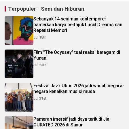
Terpopuler - Seni dan Hiburan
Sebanyak 14 seniman kontemporer
pamerkan karya bertajuk Lucid Dreams dan
Repetisi Memori
Jul 18th
Film "The Odyssey" tuai reaksi beragam di
Yunani
Jul 23rd
Festival Jazz Ubud 2026 jadi wadah negara-
negara kenalkan musisi muda
Jul 31st
Pameran imersif jadi daya tarik di Jia
CURATED 2026 di Sanur