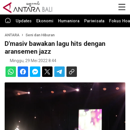
Updates
Ekonomi
Humaniora
Pariwisata
Fokus Hoa
ANTARA
Seni dan Hiburan
D'masiv bawakan lagu hits dengan
aransemen jazz
Minggu, 29 Mei 2022 8:44