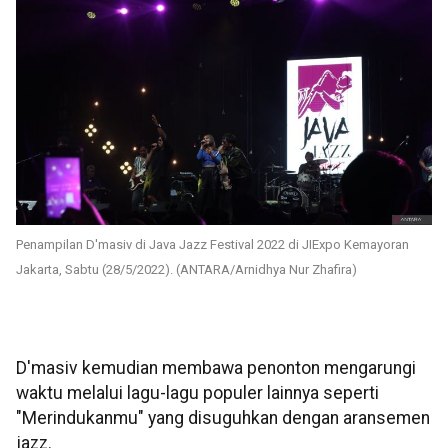
Penampilan D'masiv di Java Jazz Festival 2022 di JIExpo Kemayoran
Jakarta, Sabtu (28/5/2022). (ANTARA/Arnidhya Nur Zhafira)
D'masiv kemudian membawa penonton mengarungi
waktu melalui lagu-lagu populer lainnya seperti
"Merindukanmu" yang disuguhkan dengan aransemen
jazz.