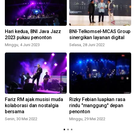
Hari kedua, BNI Java Jazz
BNI-Telkomsel-MCAS Group
a
2023 pukau penonton
sinergikan layanan digital
Minggu, 4 Juni 2023
Selasa, 28 Juni 2022
Fariz RM ajak musisi muda
Rizky Febian luapkan rasa
i
kolaborasi dan nostalgia
rindu "manggung" depan
bersama
penonton
Senin, 30 Mei 2022
Minggu, 29 Mei 2022