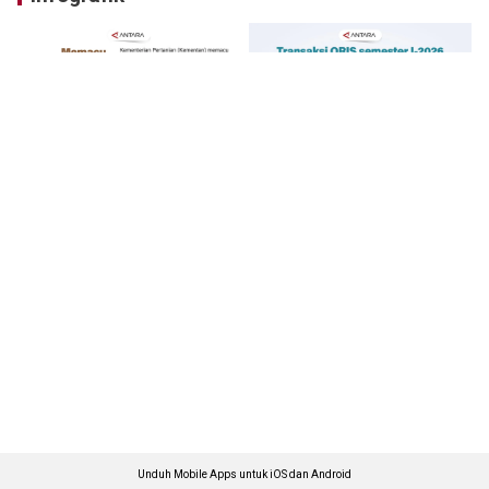
Unduh Mobile Apps untuk iOS dan Android