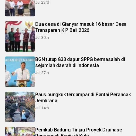
Jul 23rd
Dua desa di Gianyar masuk 16 besar Desa
Transparan KIP Bali 2026
Jul 30th
BGN tutup 833 dapur SPPG bermasalah di
sejumlah daerah di Indonesia
Jul 27th
Paus bungkuk terdampar di Pantai Perancak
Jembrana
Jul 14th
Pemkab Badung Tinjau Proyek Drainase
Pengendali Banjir di Kuta