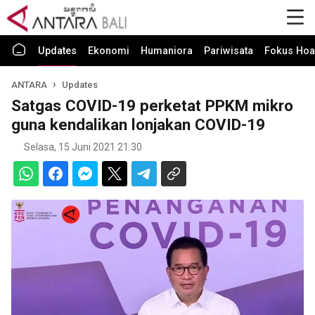
Updates
Ekonomi
Humaniora
Pariwisata
Fokus Hoa
ANTARA
Updates
Satgas COVID-19 perketat PPKM mikro
guna kendalikan lonjakan COVID-19
Selasa, 15 Juni 2021 21:30