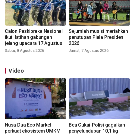
Calon Paskibraka Nasional
Sejumlah musisi meriahkan
ikuti latihan gabungan
penutupan Piala Presiden
jelang upacara 17 Agustus
2026
Sabtu, 8 Agustus 2026
Jumat, 7 Agustus 2026
Video
Nusa Dua Eco Market
Bea Cukai-Polisi gagalkan
perkuat ekosistem UMKM
penyelundupan 10,1 kg