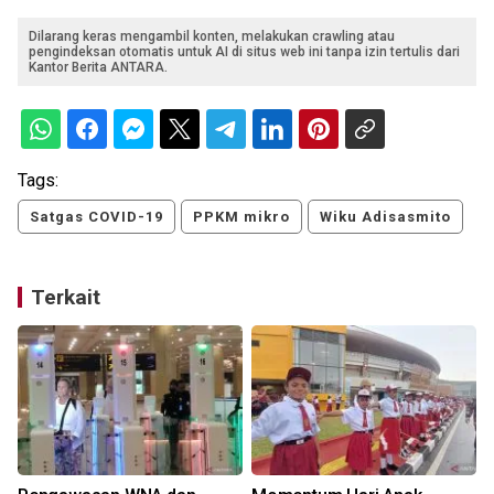
Dilarang keras mengambil konten, melakukan crawling atau
pengindeksan otomatis untuk AI di situs web ini tanpa izin tertulis dari
Kantor Berita ANTARA.
Tags:
Satgas COVID-19
PPKM mikro
Wiku Adisasmito
Terkait