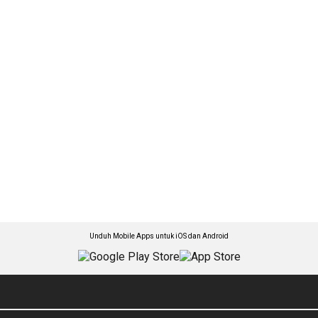
Unduh Mobile Apps untuk iOS dan Android