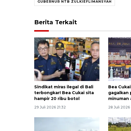
GUBERNUR NTB ZULKIEFLIMANSYAH
Berita Terkait
Sindikat miras ilegal di Bali
Bea Cukai
terbongkar! Bea Cukai sita
gagalkan
hampir 20 ribu botol
minuman a
29 Juli 2026 21:32
28 Juli 2026