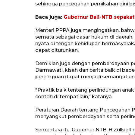
sehingga pencegahan pernikahan dini bis
Baca juga:
Gubernur Bali-NTB sepaka
Menteri PPPA juga mengingatkan, bahwa 
semata sebagai dasar hukum di daerah
nyata di tengah kehidupan bermasyarak
dapat diturunkan.
Demikian juga dengan pemberdayaan pe
Darmawati, kisah dan cerita baik di be
perempuan dapat menjadi semangat untuk
"Praktik baik tentang perlindungan an
contoh di tempat lain," katanya.
Peraturan Daerah tentang Pencegahan 
menyangkut pemberdayaan serta perlin
Sementara itu, Gubernur NTB, H Zulkief