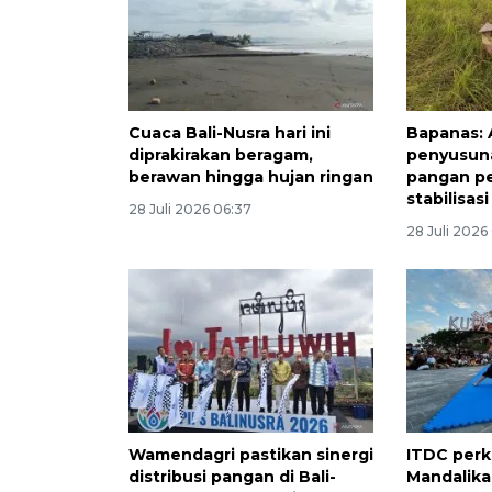
Cuaca Bali-Nusra hari ini
Bapanas: 
diprakirakan beragam,
penyusuna
berawan hingga hujan ringan
pangan p
stabilisas
28 Juli 2026 06:37
28 Juli 2026
Wamendagri pastikan sinergi
ITDC perk
distribusi pangan di Bali-
Mandalika