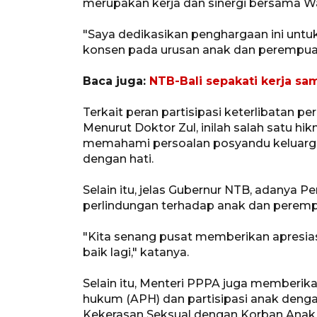
merupakan kerja dan sinergi bersama W
"Saya dedikasikan penghargaan ini untu
konsen pada urusan anak dan perempuan
Baca juga:
NTB-Bali sepakati kerja sa
Terkait peran partisipasi keterlibatan
Menurut Doktor Zul, inilah salah satu h
memahami persoalan posyandu keluarga
dengan hati.
Selain itu, jelas Gubernur NTB, adanya 
perlindungan terhadap anak dan peremp
"Kita senang pusat memberikan apresiasi
baik lagi," katanya.
Selain itu, Menteri PPPA juga memberi
hukum (APH) dan partisipasi anak de
Kekerasan Seksual dengan Korban Anak 