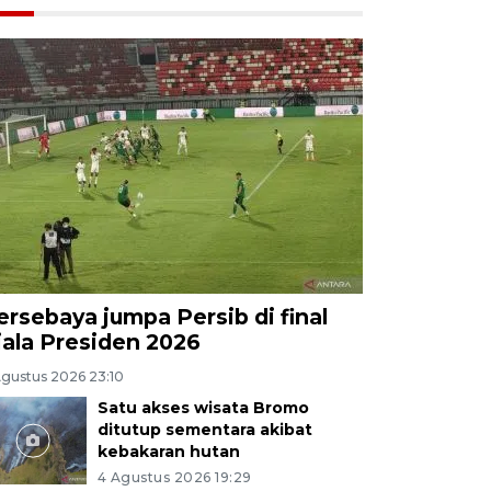
ersebaya jumpa Persib di final
iala Presiden 2026
Agustus 2026 23:10
Satu akses wisata Bromo
ditutup sementara akibat
kebakaran hutan
4 Agustus 2026 19:29