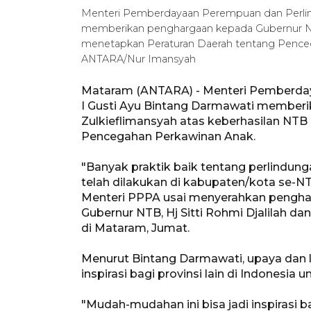
Menteri Pemberdayaan Perempuan dan Perlind
memberikan penghargaan kepada Gubernur NTB
menetapkan Peraturan Daerah tentang Pencega
ANTARA/Nur Imansyah
Mataram (ANTARA) - Menteri Pemberday
I Gusti Ayu Bintang Darmawati member
Zulkieflimansyah atas keberhasilan NT
Pencegahan Perkawinan Anak.
"Banyak praktik baik tentang perlind
telah dilakukan di kabupaten/kota se-NTB
Menteri PPPA usai menyerahkan pengha
Gubernur NTB, Hj Sitti Rohmi Djalilah d
di Mataram, Jumat.
Menurut Bintang Darmawati, upaya dan la
inspirasi bagi provinsi lain di Indonesia 
"Mudah-mudahan ini bisa jadi inspirasi b