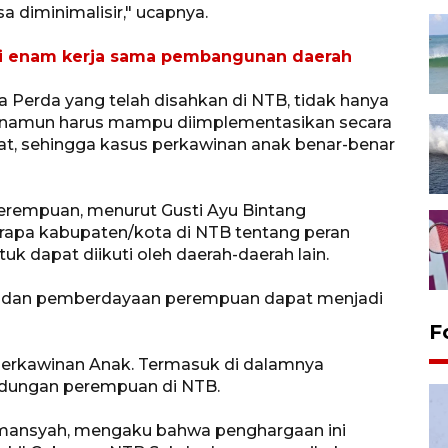
a diminimalisir," ucapnya.
ti enam kerja sama pembangunan daerah
Perda yang telah disahkan di NTB, tidak hanya
, namun harus mampu diimplementasikan secara
at, sehingga kasus perkawinan anak benar-benar
rempuan, menurut Gusti Ayu Bintang
berapa kabupaten/kota di NTB tentang peran
 dapat diikuti oleh daerah-daerah lain.
ak dan pemberdayaan perempuan dapat menjadi
F
Perkawinan Anak. Termasuk di dalamnya
dungan perempuan di NTB.
limansyah, mengaku bahwa penghargaan ini