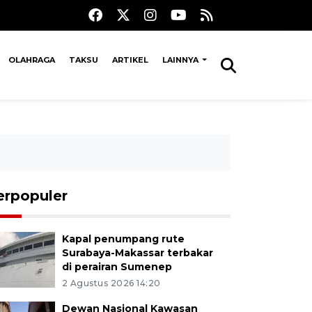
OLAHRAGA
TAKSU
ARTIKEL
LAINNYA
erpopuler
Kapal penumpang rute
Surabaya-Makassar terbakar
di perairan Sumenep
2 Agustus 2026 14:20
Dewan Nasional Kawasan