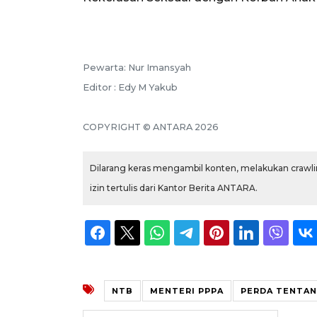
Pewarta: Nur Imansyah
Editor : Edy M Yakub
COPYRIGHT © ANTARA 2026
Dilarang keras mengambil konten, melakukan crawlin
izin tertulis dari Kantor Berita ANTARA.
NTB
MENTERI PPPA
PERDA TENTAN