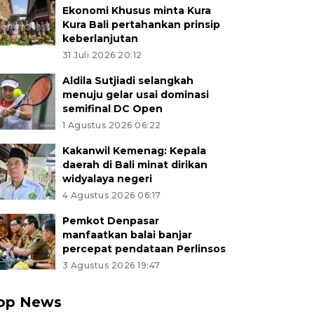
Ekonomi Khusus minta Kura
Kura Bali pertahankan prinsip
keberlanjutan
31 Juli 2026 20:12
Aldila Sutjiadi selangkah
menuju gelar usai dominasi
semifinal DC Open
1 Agustus 2026 06:22
Kakanwil Kemenag: Kepala
daerah di Bali minat dirikan
widyalaya negeri
4 Agustus 2026 06:17
Pemkot Denpasar
manfaatkan balai banjar
percepat pendataan Perlinsos
3 Agustus 2026 19:47
op News