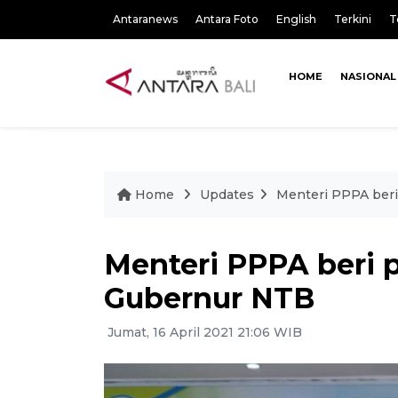
Antaranews
Antara Foto
English
Terkini
T
HOME
NASIONAL
Home
Updates
Menteri PPPA ber
Menteri PPPA beri
Gubernur NTB
Jumat, 16 April 2021 21:06 WIB