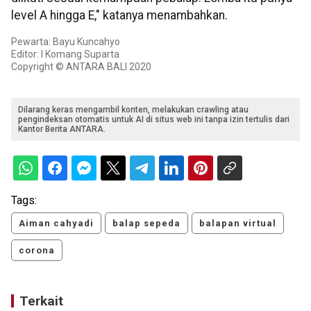
level A hingga E," katanya menambahkan.
Pewarta: Bayu Kuncahyo
Editor: I Komang Suparta
Copyright © ANTARA BALI 2020
Dilarang keras mengambil konten, melakukan crawling atau
pengindeksan otomatis untuk AI di situs web ini tanpa izin tertulis dari
Kantor Berita ANTARA.
Tags:
Aiman cahyadi
balap sepeda
balapan virtual
corona
Terkait