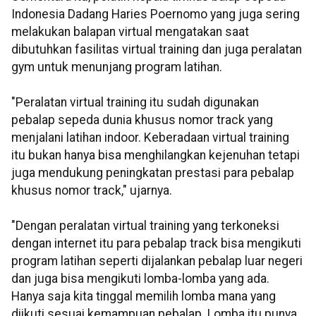
Indonesia Dadang Haries Poernomo yang juga sering
melakukan balapan virtual mengatakan saat
dibutuhkan fasilitas virtual training dan juga peralatan
gym untuk menunjang program latihan.
"Peralatan virtual training itu sudah digunakan
pebalap sepeda dunia khusus nomor track yang
menjalani latihan indoor. Keberadaan virtual training
itu bukan hanya bisa menghilangkan kejenuhan tetapi
juga mendukung peningkatan prestasi para pebalap
khusus nomor track," ujarnya.
"Dengan peralatan virtual training yang terkoneksi
dengan internet itu para pebalap track bisa mengikuti
program latihan seperti dijalankan pebalap luar negeri
dan juga bisa mengikuti lomba-lomba yang ada.
Hanya saja kita tinggal memilih lomba mana yang
diikuti sesuai kemampuan pebalap. Lomba itu punya