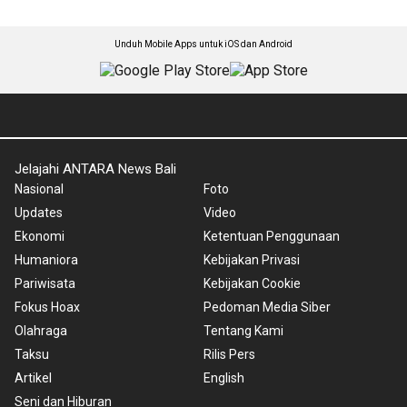
Unduh Mobile Apps untuk iOS dan Android
Jelajahi ANTARA News Bali
Nasional
Foto
Updates
Video
Ekonomi
Ketentuan Penggunaan
Humaniora
Kebijakan Privasi
Pariwisata
Kebijakan Cookie
Fokus Hoax
Pedoman Media Siber
Olahraga
Tentang Kami
Taksu
Rilis Pers
Artikel
English
Seni dan Hiburan