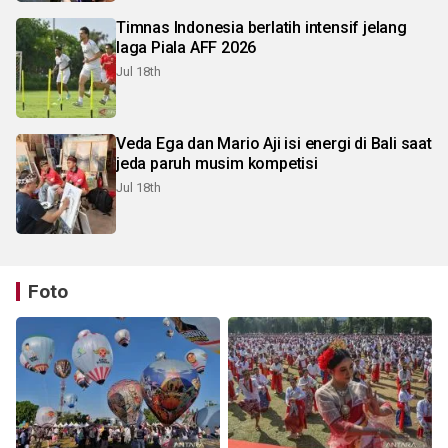
Timnas Indonesia berlatih intensif jelang
laga Piala AFF 2026
Jul 18th
Veda Ega dan Mario Aji isi energi di Bali saat
jeda paruh musim kompetisi
Jul 18th
Foto