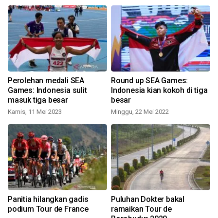
Perolehan medali SEA
Round up SEA Games:
Games: Indonesia sulit
Indonesia kian kokoh di tiga
masuk tiga besar
besar
Kamis, 11 Mei 2023
Minggu, 22 Mei 2022
Panitia hilangkan gadis
Puluhan Dokter bakal
podium Tour de France
ramaikan Tour de