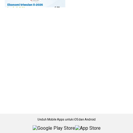
Unduh Mobile Apps untuk iOS dan Android