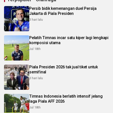
Persib bidik kemenangan duel Persija
Jakarta di Piala Presiden
3 hari lalu
Pelatih Timnas incar satu kiper lagi lengkapi
komposisi utama
Jul 18th
Piala Presiden 2026 tak jual tiket untuk
semifinal
3 hari lalu
Timnas Indonesia berlatih intensif jelang
laga Piala AFF 2026
Jul 18th