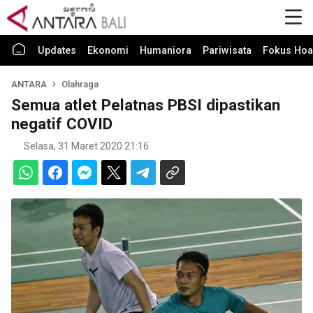
Updates
Ekonomi
Humaniora
Pariwisata
Fokus Hoa
ANTARA
Olahraga
Semua atlet Pelatnas PBSI dipastikan
negatif COVID
Selasa, 31 Maret 2020 21:16