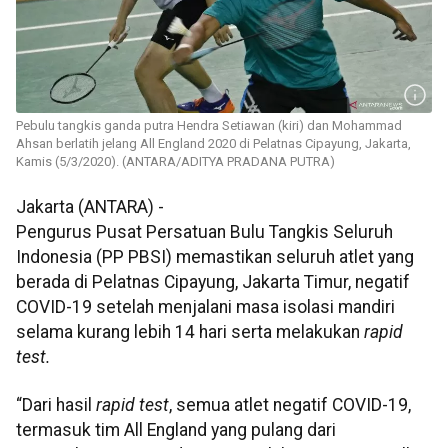
Pebulu tangkis ganda putra Hendra Setiawan (kiri) dan Mohammad
Ahsan berlatih jelang All England 2020 di Pelatnas Cipayung, Jakarta,
Kamis (5/3/2020). (ANTARA/ADITYA PRADANA PUTRA)
Jakarta (ANTARA) -
Pengurus Pusat Persatuan Bulu Tangkis Seluruh
Indonesia (PP PBSI) memastikan seluruh atlet yang
berada di Pelatnas Cipayung, Jakarta Timur, negatif
COVID-19 setelah menjalani masa isolasi mandiri
selama kurang lebih 14 hari serta melakukan
rapid
test.
“Dari hasil
rapid test
, semua atlet negatif COVID-19,
termasuk tim All England yang pulang dari