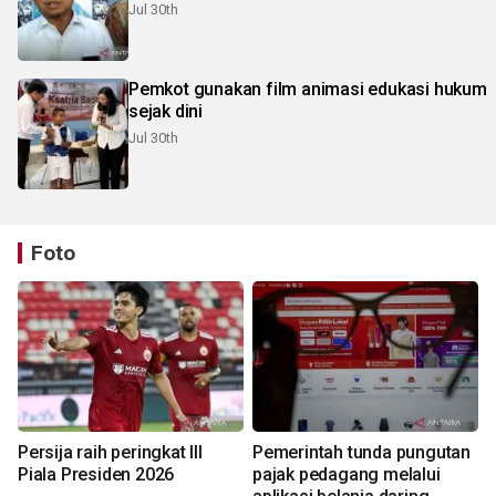
Jul 30th
Pemkot gunakan film animasi edukasi hukum
sejak dini
Jul 30th
Foto
Persija raih peringkat III
Pemerintah tunda pungutan
Piala Presiden 2026
pajak pedagang melalui