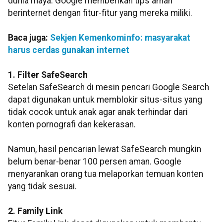
dunia maya. Google memberikan tips aman
berinternet dengan fitur-fitur yang mereka miliki.
Baca juga:
Sekjen Kemenkominfo: masyarakat
harus cerdas gunakan internet
1. Filter SafeSearch
Setelan SafeSearch di mesin pencari Google Search
dapat digunakan untuk memblokir situs-situs yang
tidak cocok untuk anak agar anak terhindar dari
konten pornografi dan kekerasan.
Namun, hasil pencarian lewat SafeSearch mungkin
belum benar-benar 100 persen aman. Google
menyarankan orang tua melaporkan temuan konten
yang tidak sesuai.
2. Family Link