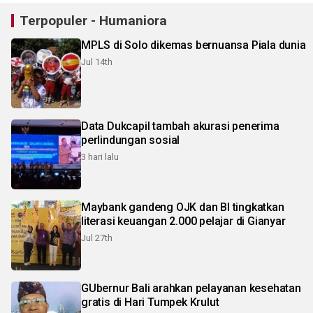
Terpopuler - Humaniora
MPLS di Solo dikemas bernuansa Piala dunia
Jul 14th
Data Dukcapil tambah akurasi penerima
perlindungan sosial
3 hari lalu
Maybank gandeng OJK dan BI tingkatkan
literasi keuangan 2.000 pelajar di Gianyar
Jul 27th
GUbernur Bali arahkan pelayanan kesehatan
gratis di Hari Tumpek Krulut