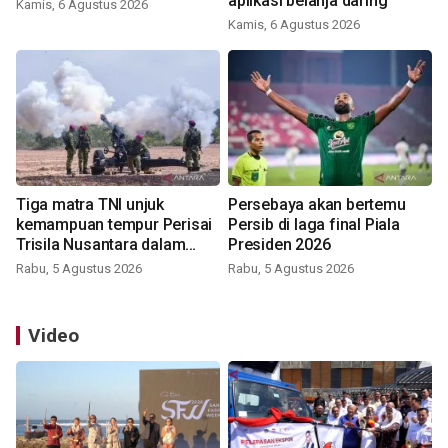
aplikasi belanja daring
Kamis, 6 Agustus 2026
Kamis, 6 Agustus 2026
Tiga matra TNI unjuk
Persebaya akan bertemu
kemampuan tempur Perisai
Persib di laga final Piala
Trisila Nusantara dalam
Presiden 2026
latihan di Kepri
Rabu, 5 Agustus 2026
Rabu, 5 Agustus 2026
Video