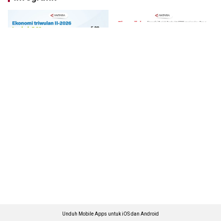
Unduh Mobile Apps untuk iOS dan Android