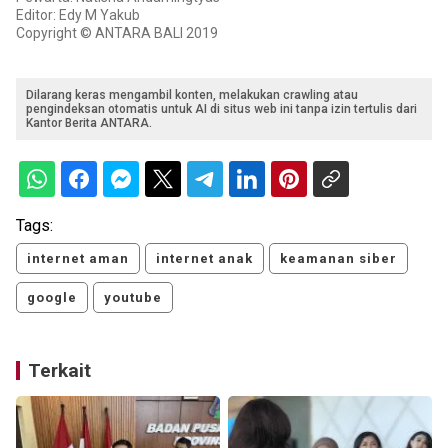
Editor: Edy M Yakub
Copyright © ANTARA BALI 2019
Dilarang keras mengambil konten, melakukan crawling atau
pengindeksan otomatis untuk AI di situs web ini tanpa izin tertulis dari
Kantor Berita ANTARA.
Tags:
internet aman
internet anak
keamanan siber
google
youtube
Terkait