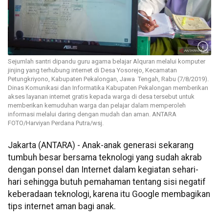
Sejumlah santri dipandu guru agama belajar Alquran melalui komputer
jinjing yang terhubung internet di Desa Yosorejo, Kecamatan
Petungkriyono, Kabupaten Pekalongan, Jawa Tengah, Rabu (7/8/2019).
Dinas Komunikasi dan Informatika Kabupaten Pekalongan memberikan
akses layanan internet gratis kepada warga di desa tersebut untuk
memberikan kemuduhan warga dan pelajar dalam memperoleh
informasi melalui daring dengan mudah dan aman. ANTARA
FOTO/Harviyan Perdana Putra/wsj.
Jakarta (ANTARA) - Anak-anak generasi sekarang
tumbuh besar bersama teknologi yang sudah akrab
dengan ponsel dan Internet dalam kegiatan sehari-
hari sehingga butuh pemahaman tentang sisi negatif
keberadaan teknologi, karena itu Google membagikan
tips internet aman bagi anak.