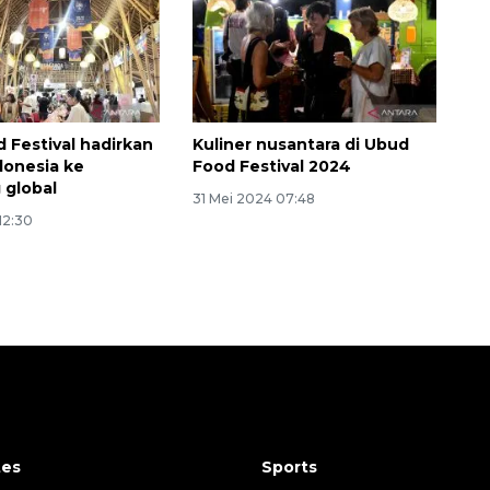
 Festival hadirkan
Kuliner nusantara di Ubud
donesia ke
Food Festival 2024
 global
31 Mei 2024 07:48
12:30
tes
Sports