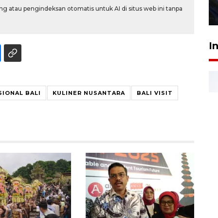
g atau pengindeksan otomatis untuk AI di situs web ini tanpa
27 Juli 2026 22:32
I
SIONAL BALI
KULINER NUSANTARA
BALI VISIT