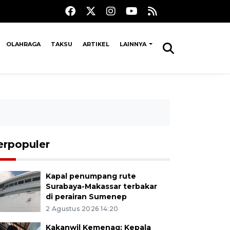
OLAHRAGA
TAKSU
ARTIKEL
LAINNYA
erpopuler
Kapal penumpang rute
Surabaya-Makassar terbakar
di perairan Sumenep
2 Agustus 2026 14:20
Kakanwil Kemenag: Kepala