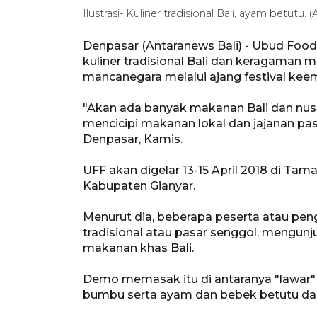
Ilustrasi- Kuliner tradisional Bali, ayam betut
Denpasar (Antaranews Bali) - Ubud Food
kuliner tradisional Bali dan keragaman
mancanegara melalui ajang festival kee
"Akan ada banyak makanan Bali dan nusa
mencicipi makanan lokal dan jajanan pas
Denpasar, Kamis.
UFF akan digelar 13-15 April 2018 di Tam
Kabupaten Gianyar.
Menurut dia, beberapa peserta atau pen
tradisional atau pasar senggol, meng
makanan khas Bali.
Demo memasak itu di antaranya "lawar" 
bumbu serta ayam dan bebek betutu dan 