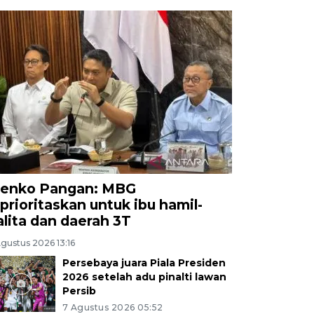
enko Pangan: MBG
iprioritaskan untuk ibu hamil-
alita dan daerah 3T
gustus 2026 13:16
Persebaya juara Piala Presiden
2026 setelah adu pinalti lawan
Persib
7 Agustus 2026 05:52