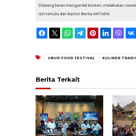
Dilarang keras mengambil konten, melakukan crawlin
izin tertulis dari Kantor Berita ANTARA.
UBUD FOOD FESTIVAL
KULINER TRADI
Berita Terkait