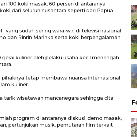
ri 100 koki masak, 60 persen di antaranya
ki dari seluruh nusantara seperti dari Papua
f" yang sudah sering wara-wiri di televisi nasional
tomo dan Rinrin Marinka serta koki berpengalaman
 gerai kuliner oleh pelaku usaha kecil menengah
tara.
 pihaknya tetap membawa nuansa internasional
lam kuliner.
a tarik wisatawan mancanegara sehingga cita
F
umlah program di antaranya diskusi, demo masak,
n, pertunjukan musik, pemutaran film terkait