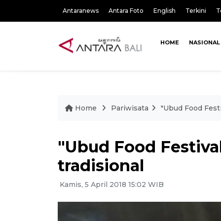
Antaranews
Antara Foto
English
Terkini
T
HOME
NASIONAL
Home
Pariwisata
"Ubud Food Festiv
"Ubud Food Festival
tradisional
Kamis, 5 April 2018 15:02 WIB