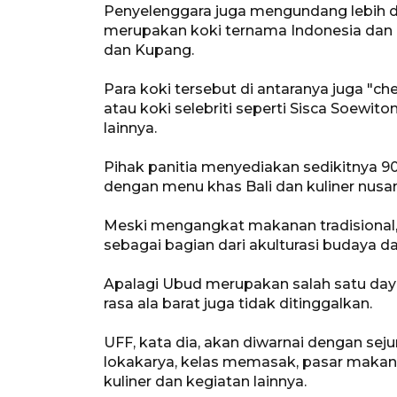
Penyelenggara juga mengundang lebih da
merupakan koki ternama Indonesia dan ko
dan Kupang.
Para koki tersebut di antaranya juga "che
atau koki selebriti seperti Sisca Soewi
lainnya.
Pihak panitia menyediakan sedikitnya 90
dengan menu khas Bali dan kuliner nusan
Meski mengangkat makanan tradisional,
sebagai bagian dari akulturasi budaya da
Apalagi Ubud merupakan salah satu day
rasa ala barat juga tidak ditinggalkan.
UFF, kata dia, akan diwarnai dengan sej
lokakarya, kelas memasak, pasar makana
kuliner dan kegiatan lainnya.