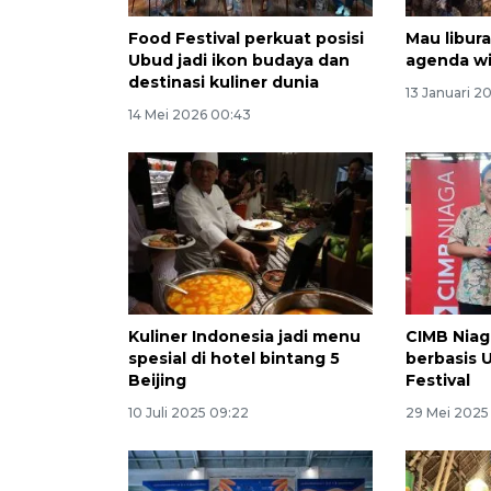
Food Festival perkuat posisi
Mau libura
Ubud jadi ikon budaya dan
agenda wi
destinasi kuliner dunia
13 Januari 2
14 Mei 2026 00:43
Kuliner Indonesia jadi menu
CIMB Niag
spesial di hotel bintang 5
berbasis 
Beijing
Festival
10 Juli 2025 09:22
29 Mei 2025 