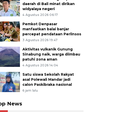
daerah di Bali minat dirikan
widyalaya negeri
4 Agustus 2026 06:17
Pemkot Denpasar
manfaatkan balai banjar
percepat pendataan Perlinsos
3 Agustus 2026 19:47
Aktivitas vulkanik Gunung
Sinabung naik, warga diimbau
patuhi zona aman
4 Agustus 2026 14:04
Satu siswa Sekolah Rakyat
asal Polewali Mandar jadi
calon Paskibraka nasional
6 jam lalu
op News