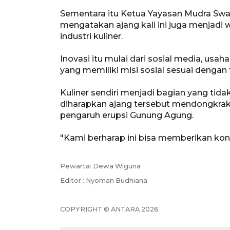
Sementara itu Ketua Yayasan Mudra Swa
mengatakan ajang kali ini juga menjad
industri kuliner.
Inovasi itu mulai dari sosial media, usa
yang memiliki misi sosial sesuai dengan 
Kuliner sendiri menjadi bagian yang tida
diharapkan ajang tersebut mendongkrak 
pengaruh erupsi Gunung Agung.
"Kami berharap ini bisa memberikan kont
Pewarta: Dewa Wiguna
Editor : Nyoman Budhiana
COPYRIGHT © ANTARA 2026