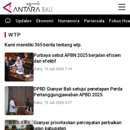
Updates
Ekonomi
Humaniora
Pariwisata
Fokus Hoa
WTP
Kami memiliki 365 berita tentang wtp.
Purbaya sebut APBN 2025 berjalan efisien
dan efektif
Rabu, 15 Juli 2026 7:19
DPRD Gianyar Bali setujui penetapan Perda
Pertanggungjawaban APBD 2025
Rabu, 15 Juli 2026 4:37
Gianyar prioritaskan percepatan perbaikan
jalan kabupaten