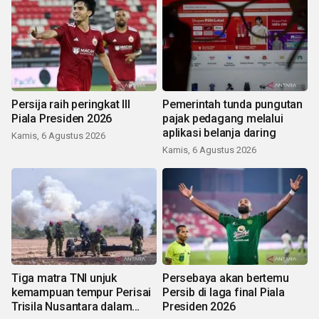
Persija raih peringkat III
Pemerintah tunda pungutan
Piala Presiden 2026
pajak pedagang melalui
aplikasi belanja daring
Kamis, 6 Agustus 2026
Kamis, 6 Agustus 2026
Tiga matra TNI unjuk
Persebaya akan bertemu
kemampuan tempur Perisai
Persib di laga final Piala
Trisila Nusantara dalam
Presiden 2026