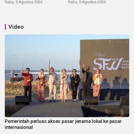
latihan di Kepri
Rabu, 5 Agustus 2026
Rabu, 5 Agustus 2026
Video
Pemerintah perluas akses pasar jenama lokal ke pasar
internasional