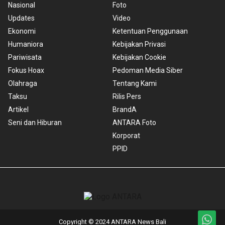
Nasional
Foto
Updates
Video
Ekonomi
Ketentuan Penggunaan
Humaniora
Kebijakan Privasi
Pariwisata
Kebijakan Cookie
Fokus Hoax
Pedoman Media Siber
Olahraga
Tentang Kami
Taksu
Rilis Pers
Artikel
BrandA
Seni dan Hiburan
ANTARA Foto
Korporat
PPID
Copyright © 2024 ANTARA News Bali