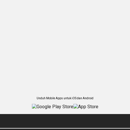
Unduh Mobile Apps untuk iOS dan Android