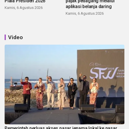
Piala Presiden 2026
pajak pedagang melalui
aplikasi belanja daring
Kamis, 6 Agustus 2026
Kamis, 6 Agustus 2026
Video
Pemerintah perluas akses pasar jenama lokal ke pasar