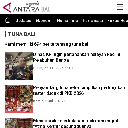
Updates
Ekonomi
Humaniora
Pariwisata
Fokus Hoa
TUNA BALI
Kami memiliki 694 berita tentang tuna bali.
Dinas KP ingin pertahankan nelayan kecil di
Pelabuhan Benoa
Senin, 27 Juli 2026 22:07
Penyandang tunanetra tampilkan pertunjukan
teater duduk di PKB 2026
Kamis, 2 Juli 2026 19:56
Mendobrak keterbatasan fisik menjemput
"Atma Kerthi" sesungguhnya