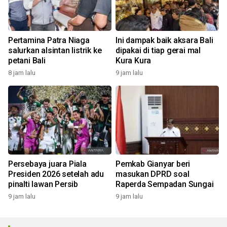
Pertamina Patra Niaga
Ini dampak baik aksara Bali
salurkan alsintan listrik ke
dipakai di tiap gerai mal
petani Bali
Kura Kura
8 jam lalu
9 jam lalu
Persebaya juara Piala
Pemkab Gianyar beri
Presiden 2026 setelah adu
masukan DPRD soal
pinalti lawan Persib
Raperda Sempadan Sungai
9 jam lalu
9 jam lalu