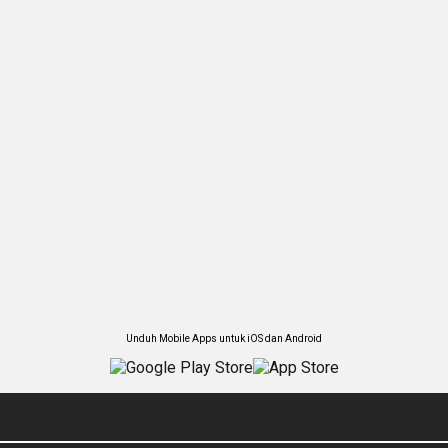
Unduh Mobile Apps untuk iOS dan Android