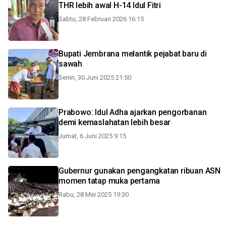
THR lebih awal H-14 Idul Fitri
Sabtu, 28 Februari 2026 16:15
Bupati Jembrana melantik pejabat baru di
sawah
Senin, 30 Juni 2025 21:50
Prabowo: Idul Adha ajarkan pengorbanan
demi kemaslahatan lebih besar
Jumat, 6 Juni 2025 9:15
Gubernur gunakan pengangkatan ribuan ASN
momen tatap muka pertama
Rabu, 28 Mei 2025 19:30