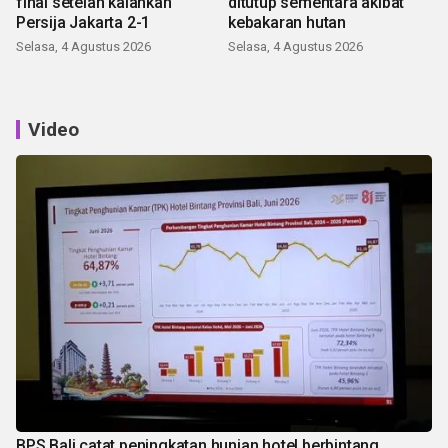
final setelah kalahkan
ditutup sementara akibat
Persija Jakarta 2-1
kebakaran hutan
Selasa, 4 Agustus 2026
Selasa, 4 Agustus 2026
Video
BPS Bali catat peningkatan hunian hotel berbintang