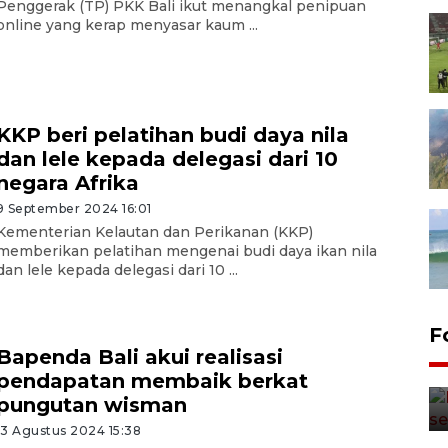
Penggerak (TP) PKK Bali ikut menangkal penipuan
online yang kerap menyasar kaum ...
KKP beri pelatihan budi daya nila
dan lele kepada delegasi dari 10
negara Afrika
9 September 2024 16:01
Kementerian Kelautan dan Perikanan (KKP)
memberikan pelatihan mengenai budi daya ikan nila
dan lele kepada delegasi dari 10 ...
F
Bapenda Bali akui realisasi
pendapatan membaik berkat
pungutan wisman
13 Agustus 2024 15:38