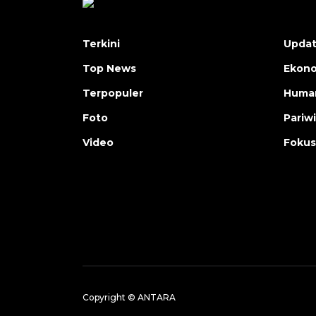
Terkini
Upda
Top News
Ekon
Terpopuler
Human
Foto
Pariw
Video
Fokus
Copyright © ANTARA