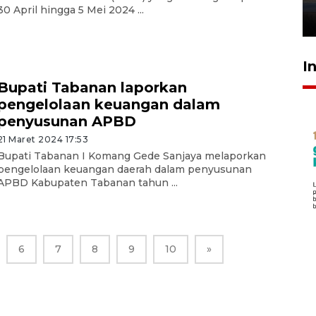
30 April hingga 5 Mei 2024 ...
26 Juli 2026 21:18
I
Bupati Tabanan laporkan
pengelolaan keuangan dalam
penyusunan APBD
21 Maret 2024 17:53
Bupati Tabanan I Komang Gede Sanjaya melaporkan
pengelolaan keuangan daerah dalam penyusunan
APBD Kabupaten Tabanan tahun ...
6
7
8
9
10
»