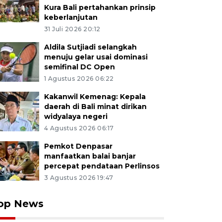
Kura Bali pertahankan prinsip
keberlanjutan
31 Juli 2026 20:12
Aldila Sutjiadi selangkah
menuju gelar usai dominasi
semifinal DC Open
1 Agustus 2026 06:22
Kakanwil Kemenag: Kepala
daerah di Bali minat dirikan
widyalaya negeri
4 Agustus 2026 06:17
Pemkot Denpasar
manfaatkan balai banjar
percepat pendataan Perlinsos
3 Agustus 2026 19:47
op News