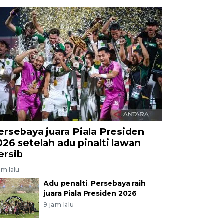
ersebaya juara Piala Presiden
026 setelah adu pinalti lawan
ersib
am lalu
Adu penalti, Persebaya raih
juara Piala Presiden 2026
9 jam lalu