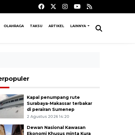
OLAHRAGA
TAKSU
ARTIKEL
LAINNYA
erpopuler
Kapal penumpang rute
Surabaya-Makassar terbakar
di perairan Sumenep
2 Agustus 2026 14:20
Dewan Nasional Kawasan
Ekonomi Khusus minta Kura