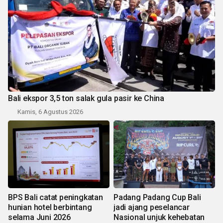
Bali ekspor 3,5 ton salak gula pasir ke China
Kamis, 6 Agustus 2026
BPS Bali catat peningkatan
Padang Padang Cup Bali
hunian hotel berbintang
jadi ajang peselancar
selama Juni 2026
Nasional unjuk kehebatan