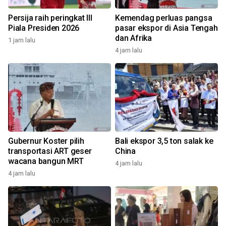
Persija raih peringkat III
Kemendag perluas pangsa
Piala Presiden 2026
pasar ekspor di Asia Tengah
dan Afrika
1 jam lalu
4 jam lalu
Gubernur Koster pilih
Bali ekspor 3,5 ton salak ke
transportasi ART geser
China
wacana bangun MRT
4 jam lalu
4 jam lalu