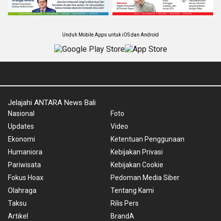
Unduh Mobile Apps untuk iOS dan Android
Jelajahi ANTARA News Bali
Nasional
Foto
Updates
Video
Ekonomi
Ketentuan Penggunaan
Humaniora
Kebijakan Privasi
Pariwisata
Kebijakan Cookie
Fokus Hoax
Pedoman Media Siber
Olahraga
Tentang Kami
Taksu
Rilis Pers
Artikel
BrandA