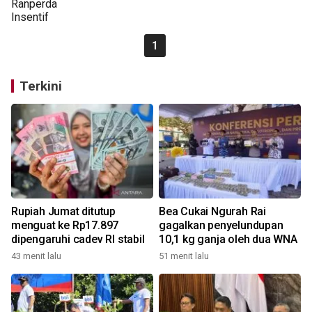
1
Terkini
Rupiah Jumat ditutup
Bea Cukai Ngurah Rai
menguat ke Rp17.897
gagalkan penyelundupan
dipengaruhi cadev RI stabil
10,1 kg ganja oleh dua WNA
43 menit lalu
51 menit lalu