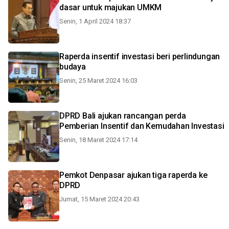
dasar untuk majukan UMKM
Senin, 1 April 2024 18:37
Raperda insentif investasi beri perlindungan
budaya
Senin, 25 Maret 2024 16:03
DPRD Bali ajukan rancangan perda
Pemberian Insentif dan Kemudahan Investasi
Senin, 18 Maret 2024 17:14
Pemkot Denpasar ajukan tiga raperda ke
DPRD
Jumat, 15 Maret 2024 20:43