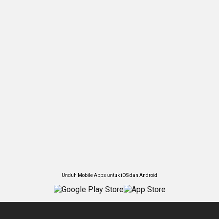
Unduh Mobile Apps untuk iOS dan Android