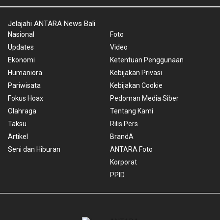
Jelajahi ANTARA News Bali
Nasional
Foto
Updates
Video
Ekonomi
Ketentuan Penggunaan
Humaniora
Kebijakan Privasi
Pariwisata
Kebijakan Cookie
Fokus Hoax
Pedoman Media Siber
Olahraga
Tentang Kami
Taksu
Rilis Pers
Artikel
BrandA
Seni dan Hiburan
ANTARA Foto
Korporat
PPID