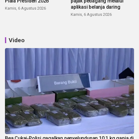
Piala Presiden 2026
pajak pedagang melalui
aplikasi belanja daring
Kamis, 6 Agustus 2026
Kamis, 6 Agustus 2026
Video
Bea Cukai-Polisi gagalkan penyelundupan 10,1 kg ganja di