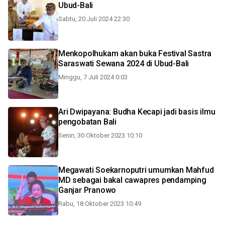
Ubud-Bali
Sabtu, 20 Juli 2024 22:30
Menkopolhukam akan buka Festival Sastra
Saraswati Sewana 2024 di Ubud-Bali
Minggu, 7 Juli 2024 0:03
Ari Dwipayana: Budha Kecapi jadi basis ilmu
pengobatan Bali
Senin, 30 Oktober 2023 10:10
Megawati Soekarnoputri umumkan Mahfud
MD sebagai bakal cawapres pendamping
Ganjar Pranowo
Rabu, 18 Oktober 2023 10:49