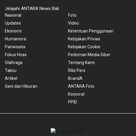
Jelajahi ANTARA News Bali
Nasional
Foto
Updates
Video
Ekonomi
Ketentuan Penggunaan
Humaniora
Kebijakan Privasi
Pariwisata
Kebijakan Cookie
Fokus Hoax
Pedoman Media Siber
Olahraga
Tentang Kami
Taksu
Rilis Pers
Artikel
BrandA
Seni dan Hiburan
ANTARA Foto
Korporat
PPID