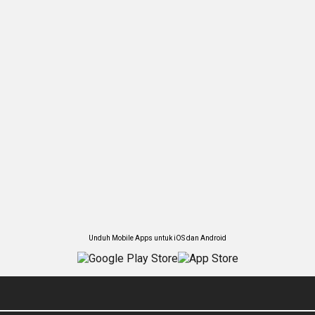
Unduh Mobile Apps untuk iOS dan Android