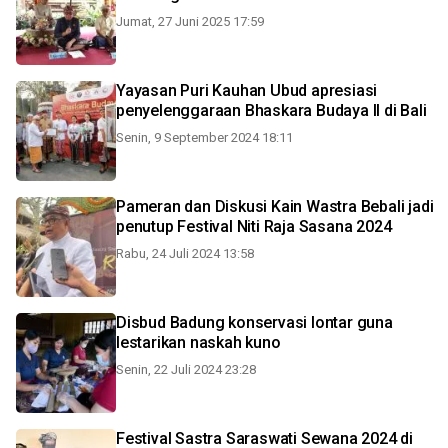
Jumat, 27 Juni 2025 17:59
Yayasan Puri Kauhan Ubud apresiasi
penyelenggaraan Bhaskara Budaya II di Bali
Senin, 9 September 2024 18:11
Pameran dan Diskusi Kain Wastra Bebali jadi
penutup Festival Niti Raja Sasana 2024
Rabu, 24 Juli 2024 13:58
Disbud Badung konservasi lontar guna
lestarikan naskah kuno
Senin, 22 Juli 2024 23:28
Festival Sastra Saraswati Sewana 2024 di