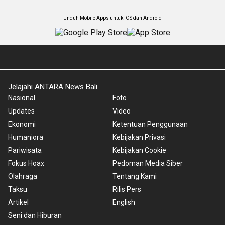
Unduh Mobile Apps untuk iOS dan Android
Jelajahi ANTARA News Bali
Nasional
Foto
Updates
Video
Ekonomi
Ketentuan Penggunaan
Humaniora
Kebijakan Privasi
Pariwisata
Kebijakan Cookie
Fokus Hoax
Pedoman Media Siber
Olahraga
Tentang Kami
Taksu
Rilis Pers
Artikel
English
Seni dan Hiburan