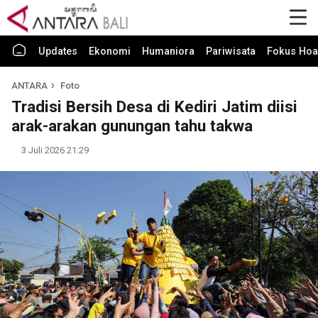
Updates
Ekonomi
Humaniora
Pariwisata
Fokus Hoa
ANTARA
Foto
Tradisi Bersih Desa di Kediri Jatim diisi
arak-arakan gunungan tahu takwa
3 Juli 2026 21:29