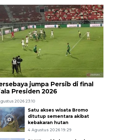
ersebaya jumpa Persib di final
iala Presiden 2026
Agustus 2026 23:10
Satu akses wisata Bromo
ditutup sementara akibat
kebakaran hutan
4 Agustus 2026 19:29