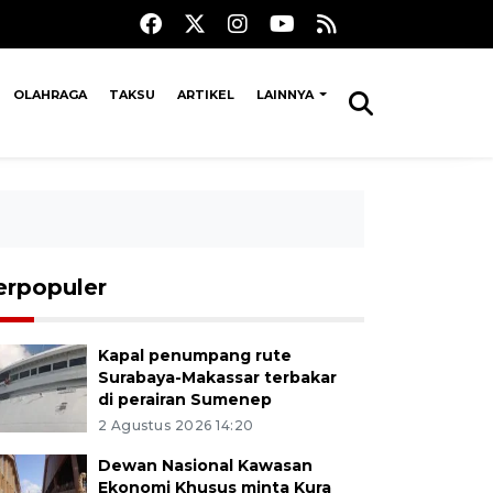
OLAHRAGA
TAKSU
ARTIKEL
LAINNYA
erpopuler
Kapal penumpang rute
Surabaya-Makassar terbakar
di perairan Sumenep
2 Agustus 2026 14:20
Dewan Nasional Kawasan
Ekonomi Khusus minta Kura