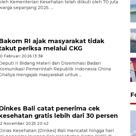
oleh Kementerian Kesehatan telah diikuti oleh 70 juta
warga sepanjang 2025. ...
Bakom RI ajak masyarakat tidak
takut periksa melalui CKG
10 Februari 2026 13:38
Deputi II Bidang Materi dan Diseminasi Badan
Komunikasi Pemerintah Republik Indonesia Ghina
Ghaliya mengajak masyarakat untuk ...
F
Dinkes Bali catat penerima cek
kesehatan gratis lebih dari 30 persen
12 November 2025 20:42
Dinas Kesehatan (Dinkes) Bali mencatat hingga hari