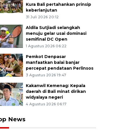
Kura Bali pertahankan prinsip
keberlanjutan
31 Juli 2026 20:12
Aldila Sutjiadi selangkah
menuju gelar usai dominasi
semifinal DC Open
1 Agustus 2026 06:22
Pemkot Denpasar
manfaatkan balai banjar
percepat pendataan Perlinsos
3 Agustus 2026 19:47
Kakanwil Kemenag: Kepala
daerah di Bali minat dirikan
widyalaya negeri
4 Agustus 2026 06:17
op News