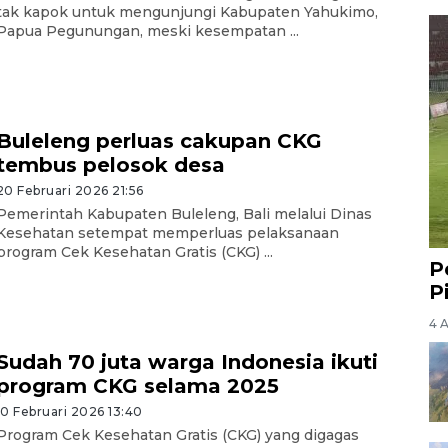
tak kapok untuk mengunjungi Kabupaten Yahukimo,
Papua Pegunungan, meski kesempatan ...
Buleleng perluas cakupan CKG
tembus pelosok desa
20 Februari 2026 21:56
Pemerintah Kabupaten Buleleng, Bali melalui Dinas
Kesehatan setempat memperluas pelaksanaan
program Cek Kesehatan Gratis (CKG) ...
P
P
4 
Sudah 70 juta warga Indonesia ikuti
program CKG selama 2025
10 Februari 2026 13:40
Program Cek Kesehatan Gratis (CKG) yang digagas