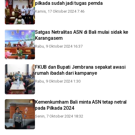
pilkada sudah jadi tugas pemda
Kamis, 17 Oktober 2024 7:46
Satgas Netralitas ASN di Bali mulai sidak ke
Karangasem
Rabu, 9 Oktober 2024 16:37
FKUB dan Bupati Jembrana sepakat awasi
rumah ibadah dari kampanye
Rabu, 9 Oktober 2024 1:30
Kemenkumham Bali minta ASN tetap netral
pada Pilkada 2024
Senin, 7 Oktober 2024 18:32