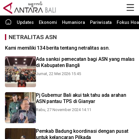
Updates
Ekonomi
Humaniora
Pariwisata
Fokus Hoa
NETRALITAS ASN
Kami memiliki 134 berita tentang netralitas asn.
Ada sanksi pemecatan bagi ASN yang malas
di Kabupaten Bangli
Jumat, 22 Mei 2026 15:45
Pj Gubernur Bali akui tak tahu ada arahan
ASN pantau TPS di Gianyar
Rabu, 27 November 2024 14:11
Pemkab Badung koordinasi dengan pusat
untuk kelancaran Pilkada