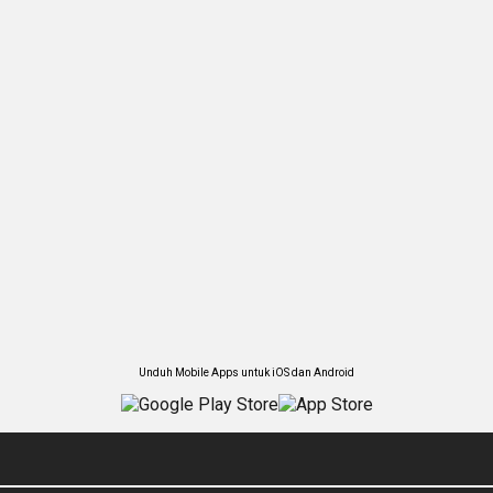
Unduh Mobile Apps untuk iOS dan Android