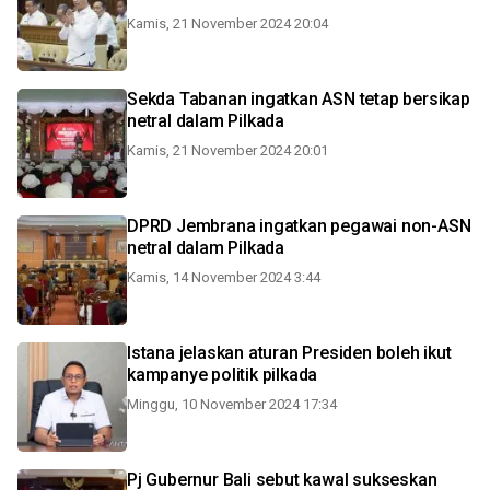
Kamis, 21 November 2024 20:04
Sekda Tabanan ingatkan ASN tetap bersikap
netral dalam Pilkada
Kamis, 21 November 2024 20:01
DPRD Jembrana ingatkan pegawai non-ASN
netral dalam Pilkada
Kamis, 14 November 2024 3:44
Istana jelaskan aturan Presiden boleh ikut
kampanye politik pilkada
Minggu, 10 November 2024 17:34
Pj Gubernur Bali sebut kawal sukseskan