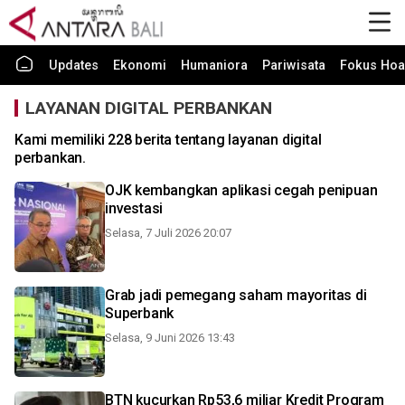
Updates
Ekonomi
Humaniora
Pariwisata
Fokus Hoa
LAYANAN DIGITAL PERBANKAN
Kami memiliki 228 berita tentang layanan digital
perbankan.
OJK kembangkan aplikasi cegah penipuan
investasi
Selasa, 7 Juli 2026 20:07
Grab jadi pemegang saham mayoritas di
Superbank
Selasa, 9 Juni 2026 13:43
BTN kucurkan Rp53,6 miliar Kredit Program