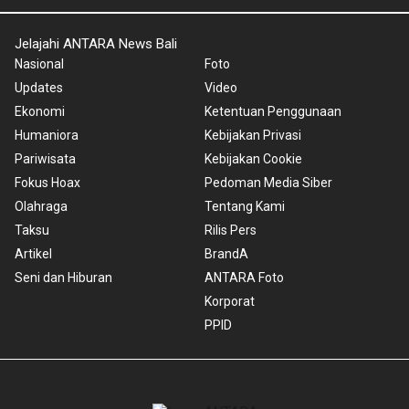
Jelajahi ANTARA News Bali
Nasional
Foto
Updates
Video
Ekonomi
Ketentuan Penggunaan
Humaniora
Kebijakan Privasi
Pariwisata
Kebijakan Cookie
Fokus Hoax
Pedoman Media Siber
Olahraga
Tentang Kami
Taksu
Rilis Pers
Artikel
BrandA
Seni dan Hiburan
ANTARA Foto
Korporat
PPID