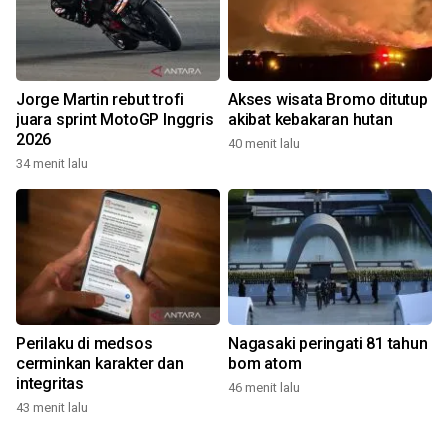
Jorge Martin rebut trofi
Akses wisata Bromo ditutup
juara sprint MotoGP Inggris
akibat kebakaran hutan
2026
40 menit lalu
34 menit lalu
Perilaku di medsos
Nagasaki peringati 81 tahun
cerminkan karakter dan
bom atom
integritas
46 menit lalu
43 menit lalu