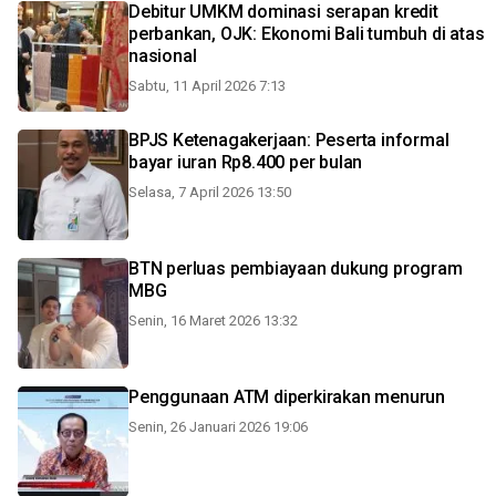
Debitur UMKM dominasi serapan kredit
perbankan, OJK: Ekonomi Bali tumbuh di atas
nasional
Sabtu, 11 April 2026 7:13
BPJS Ketenagakerjaan: Peserta informal
bayar iuran Rp8.400 per bulan
Selasa, 7 April 2026 13:50
BTN perluas pembiayaan dukung program
MBG
Senin, 16 Maret 2026 13:32
Penggunaan ATM diperkirakan menurun
Senin, 26 Januari 2026 19:06