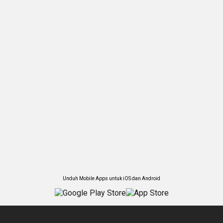
Unduh Mobile Apps untuk iOS dan Android