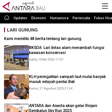
Updates
Ekonomi
Humaniora
Pariwisata
Fokus Hoa
LARI GUNUNG
Kami memiliki 48 berita tentang lari gunung.
BKSDA: Lari lintas alam menambah fungsi
kawasan konservasi
Sabtu, 9 Mei 2026 17:25
KLH peringatkan sampah laut mulai banyak
masuk wilayah pantai Bali
Kamis, 21 Agustus 2025 21:24
ANTARA dan Ananta akan gelar Rinjani
Sembalun Sky Run 2025