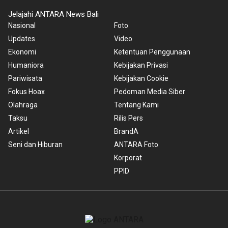
Jelajahi ANTARA News Bali
Nasional
Foto
Updates
Video
Ekonomi
Ketentuan Penggunaan
Humaniora
Kebijakan Privasi
Pariwisata
Kebijakan Cookie
Fokus Hoax
Pedoman Media Siber
Olahraga
Tentang Kami
Taksu
Rilis Pers
Artikel
BrandA
Seni dan Hiburan
ANTARA Foto
Korporat
PPID