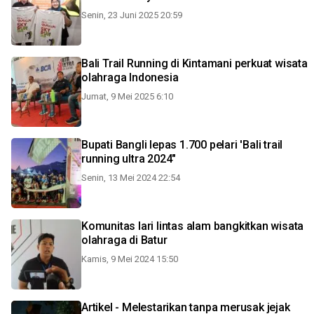
Senin, 23 Juni 2025 20:59
Bali Trail Running di Kintamani perkuat wisata
olahraga Indonesia
Jumat, 9 Mei 2025 6:10
Bupati Bangli lepas 1.700 pelari 'Bali trail
running ultra 2024"
Senin, 13 Mei 2024 22:54
Komunitas lari lintas alam bangkitkan wisata
olahraga di Batur
Kamis, 9 Mei 2024 15:50
Artikel - Melestarikan tanpa merusak jejak