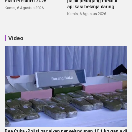
Piala Presiden 2026
pajak pedagang melalui
aplikasi belanja daring
Kamis, 6 Agustus 2026
Kamis, 6 Agustus 2026
Video
Bea Cukai-Polisi gagalkan penyelundupan 10,1 kg ganja di