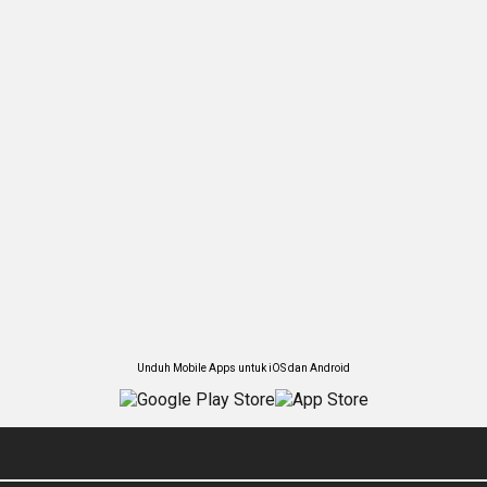
Unduh Mobile Apps untuk iOS dan Android