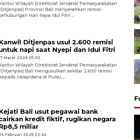
Kantor Wilayah Direktorat Jenderal Pemasyarakatan
(Ditjenpas) Provinsi Bali menyerahkan remisi
sehubungan Hari Raya Idul Fitri ...
Kanwil Ditjenpas usul 2.600 remisi
untuk napi saat Nyepi dan Idul Fitri
17 Maret 2026 05:05
Kantor Wilayah Direktorat Jenderal Pemasyarakatan
(Ditjenpas) Bali mengusulkan sekitar 2.600 remisi
kepada narapidana di Pulau ...
F
Kejati Bali usut pegawai bank
cairkan kredit fiktif, rugikan negara
Rp8,5 miliar
24 Februari 2026 22:24