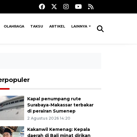
OLAHRAGA
TAKSU
ARTIKEL
LAINNYA
erpopuler
Kapal penumpang rute
Surabaya-Makassar terbakar
di perairan Sumenep
2 Agustus 2026 14:20
Kakanwil Kemenag: Kepala
daerah di Bali minat dirikan