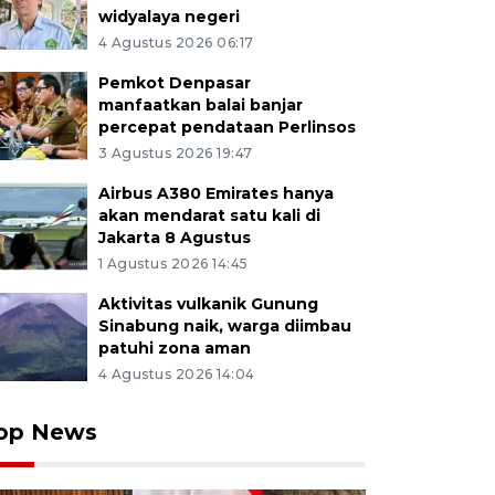
widyalaya negeri
4 Agustus 2026 06:17
Pemkot Denpasar
manfaatkan balai banjar
percepat pendataan Perlinsos
3 Agustus 2026 19:47
Airbus A380 Emirates hanya
akan mendarat satu kali di
Jakarta 8 Agustus
1 Agustus 2026 14:45
Aktivitas vulkanik Gunung
Sinabung naik, warga diimbau
patuhi zona aman
4 Agustus 2026 14:04
op News