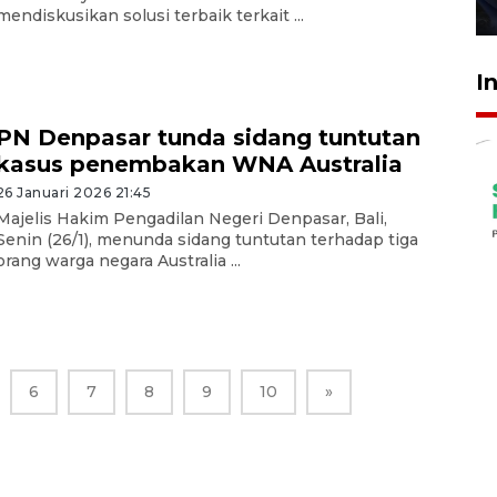
27 Juli 2026 22:32
mendiskusikan solusi terbaik terkait ...
I
PN Denpasar tunda sidang tuntutan
kasus penembakan WNA Australia
26 Januari 2026 21:45
Majelis Hakim Pengadilan Negeri Denpasar, Bali,
Senin (26/1), menunda sidang tuntutan terhadap tiga
orang warga negara Australia ...
6
7
8
9
10
»