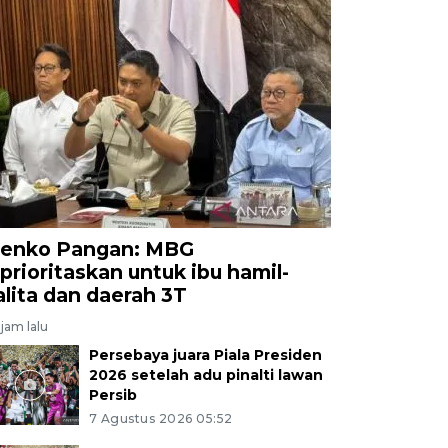
enko Pangan: MBG
iprioritaskan untuk ibu hamil-
alita dan daerah 3T
jam lalu
Persebaya juara Piala Presiden
2026 setelah adu pinalti lawan
Persib
7 Agustus 2026 05:52