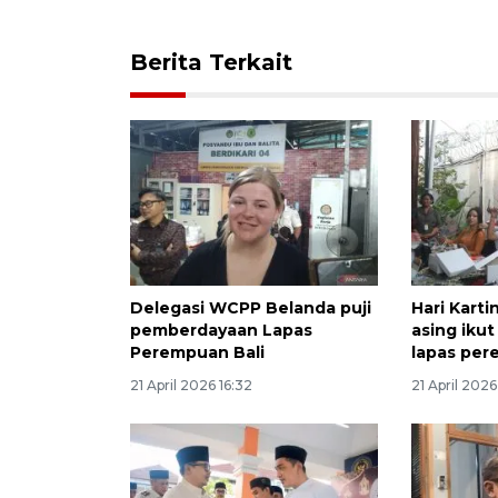
Berita Terkait
Delegasi WCPP Belanda puji
Hari Karti
pemberdayaan Lapas
asing ikut
Perempuan Bali
lapas per
21 April 2026 16:32
21 April 2026