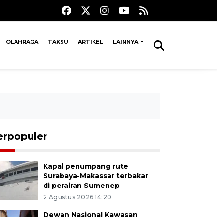
OLAHRAGA
TAKSU
ARTIKEL
LAINNYA
erpopuler
Kapal penumpang rute
Surabaya-Makassar terbakar
di perairan Sumenep
2 Agustus 2026 14:20
Dewan Nasional Kawasan