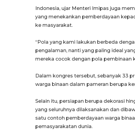
Indonesia, ujar Menteri Imipas juga me
yang menekankan pemberdayaan kepada
ke masyarakat.
“Pola yang kami lakukan berbeda dengan
pengalaman, nanti yang paling ideal yan
mereka cocok dengan pola pembinaan k
Dalam kongres tersebut, sebanyak 33 pro
warga binaan dalam pameran berupa kera
Selain itu, persiapan berupa dekorasi h
yang seluruhnya dilaksanakan dan dibawa
satu contoh pemberdayaan warga binaan
pemasyarakatan dunia.