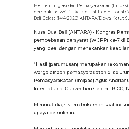
Menteri Imigrasi dan Pemasyarakatan (Imipas
pembukaan WCPP ke-7 di Bali International 
Bali, Selasa (14/4/2026) ANTARA/Dewa Ketut S
Nusa Dua, Bali (ANTARA) - Kongres Pem
pembebasan bersyarat (WCPP) ke-7 di 
yang ideal dengan menekankan keadilan l
“Hasil (perumusan) merupakan rekomen
warga binaan pemasyarakatan di seluruh 
Pemasyarakatan (Imipas) Agus Andriant
International Convention Center (BICC) 
Menurut dia, sistem hukuman saat ini s
upaya pemulihan.
Menteri Imipas menjelaskan upaya pend