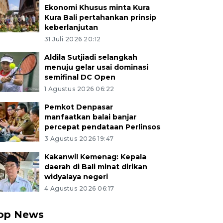
Ekonomi Khusus minta Kura
Kura Bali pertahankan prinsip
keberlanjutan
31 Juli 2026 20:12
Aldila Sutjiadi selangkah
menuju gelar usai dominasi
semifinal DC Open
1 Agustus 2026 06:22
Pemkot Denpasar
manfaatkan balai banjar
percepat pendataan Perlinsos
3 Agustus 2026 19:47
Kakanwil Kemenag: Kepala
daerah di Bali minat dirikan
widyalaya negeri
4 Agustus 2026 06:17
op News