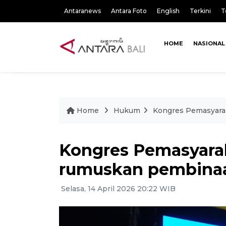
Antaranews
Antara Foto
English
Terkini
T
HOME
NASIONAL
Home
Hukum
Kongres Pemasyarak
Kongres Pemasyarak
rumuskan pembinaa
Selasa, 14 April 2026 20:22 WIB