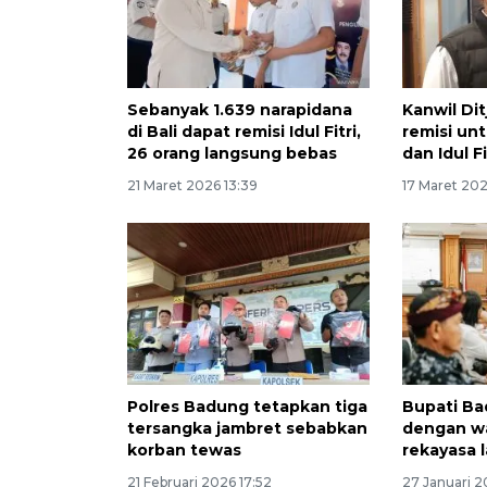
Sebanyak 1.639 narapidana
Kanwil Di
di Bali dapat remisi Idul Fitri,
remisi unt
26 orang langsung bebas
dan Idul Fi
21 Maret 2026 13:39
17 Maret 20
Polres Badung tetapkan tiga
Bupati Ba
tersangka jambret sebabkan
dengan wa
korban tewas
rekayasa l
21 Februari 2026 17:52
27 Januari 2