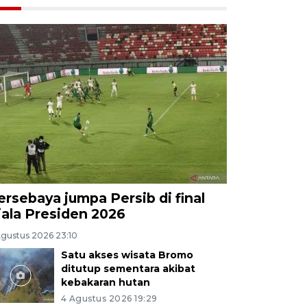
ersebaya jumpa Persib di final
iala Presiden 2026
Agustus 2026 23:10
Satu akses wisata Bromo
ditutup sementara akibat
kebakaran hutan
4 Agustus 2026 19:29