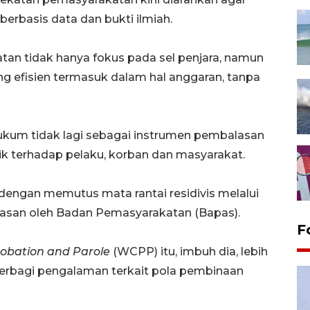
berbasis data dan bukti ilmiah.
atan tidak hanya fokus pada sel penjara, namun
g efisien termasuk dalam hal anggaran, tanpa
ukum tidak lagi sebagai instrumen pembalasan
baik terhadap pelaku, korban dan masyarakat.
 dengan memutus mata rantai residivis melalui
san oleh Badan Pemasyarakatan (Bapas).
F
obation and Parole
(WCPP) itu, imbuh dia, lebih
 berbagi pengalaman terkait pola pembinaan