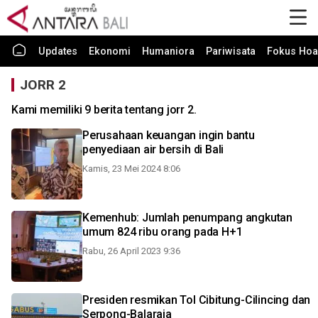
Updates
Ekonomi
Humaniora
Pariwisata
Fokus Hoa
JORR 2
Kami memiliki 9 berita tentang jorr 2.
Perusahaan keuangan ingin bantu
penyediaan air bersih di Bali
Kamis, 23 Mei 2024 8:06
Kemenhub: Jumlah penumpang angkutan
umum 824 ribu orang pada H+1
Rabu, 26 April 2023 9:36
Presiden resmikan Tol Cibitung-Cilincing dan
Serpong-Balaraja