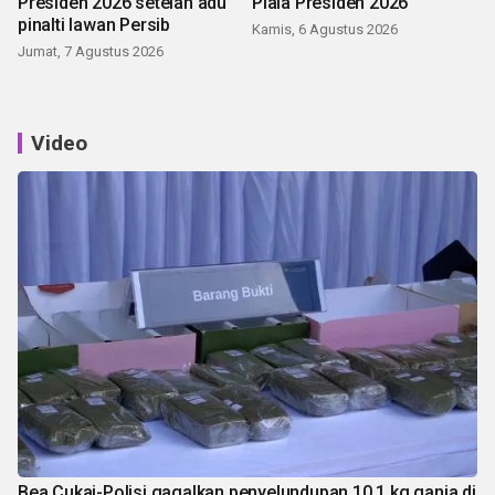
Presiden 2026 setelah adu
Piala Presiden 2026
pinalti lawan Persib
Kamis, 6 Agustus 2026
Jumat, 7 Agustus 2026
Video
Bea Cukai-Polisi gagalkan penyelundupan 10,1 kg ganja di