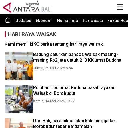
Updates
Ekonomi
Humaniora
Pariwisata
Fokus Hoa
HARI RAYA WAISAK
Kami memiliki 90 berita tentang hari raya waisak.
Badung salurkan bansos Waisak masing-
masing Rp2 juta untuk 210 KK umat Buddha
Jumat, 29 Mei 2026 6:54
Puluhan ribu umat Buddha bakal rayakan
Waisak di Borobudur
Kamis, 14 Mei 2026 19:27
Dari Bali, para biksu jalan kaki hingga ke
Borobudur tebar perdamaian