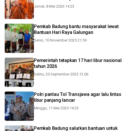
Jumat, 8 Mei 2026 14:23
Pemkab Badung bantu masyarakat lewat
Bantuan Hari Raya Galungan
Senin, 10 November 2025 21:59
Pemerintah tetapkan 17 hari libur nasional
tahun 2026
Sabtu, 20 September 2025 12:06
Polri pantau Tol Transjawa agar lalu lintas
libur panjang lancar
Minggu, 11 Mei 2025 14:23
Pemkab Badung salurkan bantuan untuk