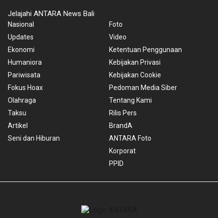
Jelajahi ANTARA News Bali
Nasional
Foto
Updates
Video
Ekonomi
Ketentuan Penggunaan
Humaniora
Kebijakan Privasi
Pariwisata
Kebijakan Cookie
Fokus Hoax
Pedoman Media Siber
Olahraga
Tentang Kami
Taksu
Rilis Pers
Artikel
BrandA
Seni dan Hiburan
ANTARA Foto
Korporat
PPID