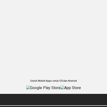
Unduh Mobile Apps untuk iOS dan Android