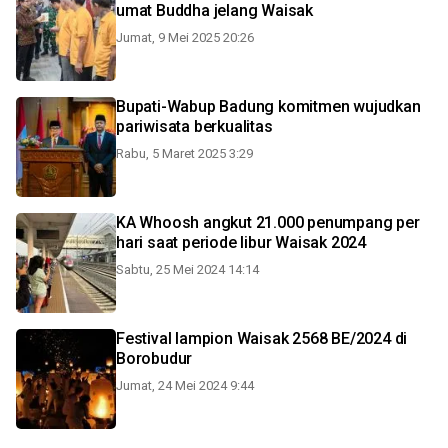
umat Buddha jelang Waisak
Jumat, 9 Mei 2025 20:26
Bupati-Wabup Badung komitmen wujudkan
pariwisata berkualitas
Rabu, 5 Maret 2025 3:29
KA Whoosh angkut 21.000 penumpang per
hari saat periode libur Waisak 2024
Sabtu, 25 Mei 2024 14:14
Festival lampion Waisak 2568 BE/2024 di
Borobudur
Jumat, 24 Mei 2024 9:44