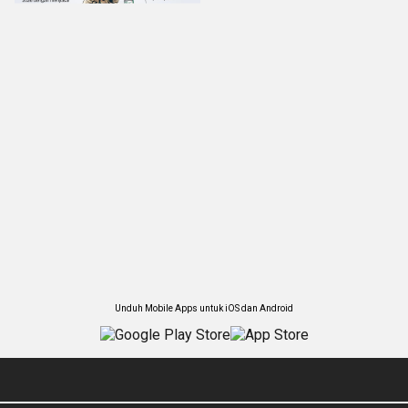
Unduh Mobile Apps untuk iOS dan Android