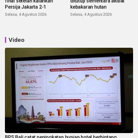
final setelah kalahkan
ditutup sementara akibat
Persija Jakarta 2-1
kebakaran hutan
Selasa, 4 Agustus 2026
Selasa, 4 Agustus 2026
Video
BPS Bali catat peningkatan hunian hotel berbintang