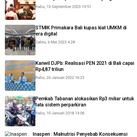
Rabu, 13 September 2023 19:51
STMIK Primakara Bali kupas kiat UMKM di
era digital
Sabtu, 6 Mei 2023 4:28
Kanwil DJPb: Realisasi PEN 2021 di Bali capai
Rp4,87 triliun
Rabu, 26 Januari 2022 16:23
Pemkab Tabanan alokasikan Rp3 miliar untuk
tata sistem perparkiran
Rabu, 10 Januari 2018 14:06
Inaspen : Malnutrisi Penyebab Konsekuensi