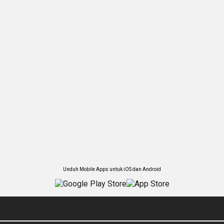
Unduh Mobile Apps untuk iOS dan Android