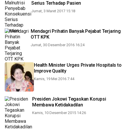
Serius Terhadap Pasien
Jumat, 3 Maret 2017 15:18
Mendagri Prihatin Banyak Pejabat Terjaring
OTT KPK
Jumat, 30 Desember 2016 16:24
Health Minister Urges Private Hospitals to
Improve Quality
Kamis, 19 Mei 2016 7:44
Presiden Jokowi Tegaskan Korupsi
Membawa Ketidakadilan
Kamis, 10 Desember 2015 14:26