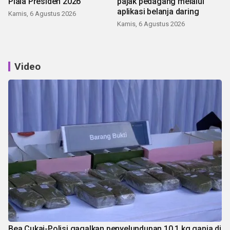
Piala Presiden 2026
pajak pedagang melalui
aplikasi belanja daring
Kamis, 6 Agustus 2026
Kamis, 6 Agustus 2026
Video
Bea Cukai-Polisi gagalkan penyelundupan 10,1 kg ganja di