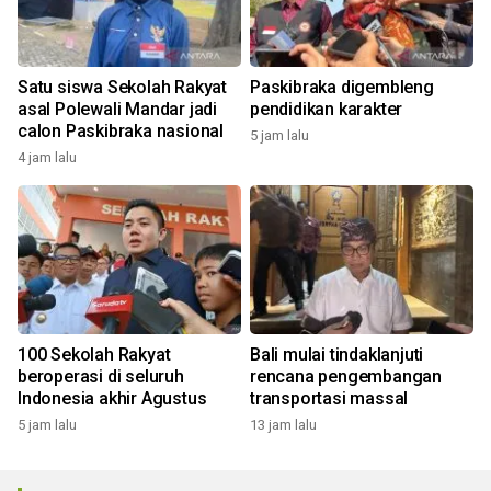
Satu siswa Sekolah Rakyat
Paskibraka digembleng
asal Polewali Mandar jadi
pendidikan karakter
calon Paskibraka nasional
5 jam lalu
4 jam lalu
100 Sekolah Rakyat
Bali mulai tindaklanjuti
beroperasi di seluruh
rencana pengembangan
Indonesia akhir Agustus
transportasi massal
5 jam lalu
13 jam lalu