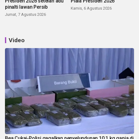
Presiden 2026 setelah adu
Piala Presiden 2026
pinalti lawan Persib
Kamis, 6 Agustus 2026
Jumat, 7 Agustus 2026
Video
Bea Cukai-Polisi gagalkan penyelundupan 10,1 kg ganja di