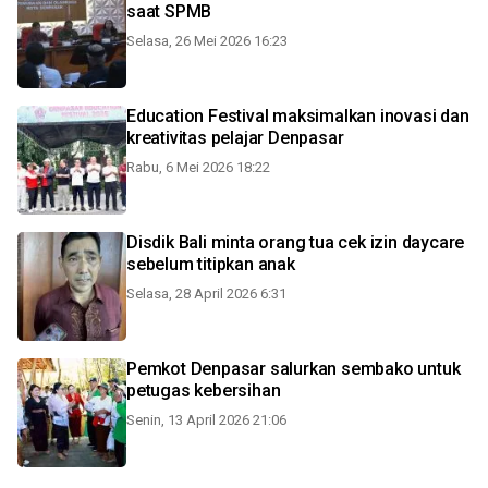
saat SPMB
Selasa, 26 Mei 2026 16:23
Education Festival maksimalkan inovasi dan
kreativitas pelajar Denpasar
Rabu, 6 Mei 2026 18:22
Disdik Bali minta orang tua cek izin daycare
sebelum titipkan anak
Selasa, 28 April 2026 6:31
Pemkot Denpasar salurkan sembako untuk
petugas kebersihan
Senin, 13 April 2026 21:06