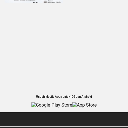
Unduh Mobile Apps untuk iOS dan Android