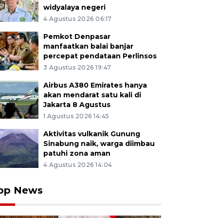
widyalaya negeri
4 Agustus 2026 06:17
Pemkot Denpasar
manfaatkan balai banjar
percepat pendataan Perlinsos
3 Agustus 2026 19:47
Airbus A380 Emirates hanya
akan mendarat satu kali di
Jakarta 8 Agustus
1 Agustus 2026 14:45
Aktivitas vulkanik Gunung
Sinabung naik, warga diimbau
patuhi zona aman
4 Agustus 2026 14:04
op News