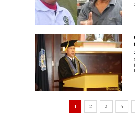
1
2
3
4