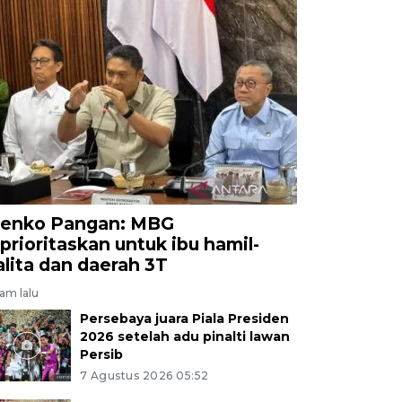
enko Pangan: MBG
iprioritaskan untuk ibu hamil-
alita dan daerah 3T
jam lalu
Persebaya juara Piala Presiden
2026 setelah adu pinalti lawan
Persib
7 Agustus 2026 05:52