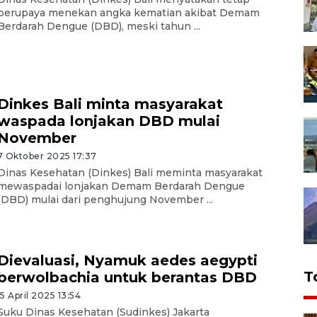
berupaya menekan angka kematian akibat Demam
Berdarah Dengue (DBD), meski tahun ...
Dinkes Bali minta masyarakat
waspada lonjakan DBD mulai
November
7 Oktober 2025 17:37
Dinas Kesehatan (Dinkes) Bali meminta masyarakat
mewaspadai lonjakan Demam Berdarah Dengue
(DBD) mulai dari penghujung November ...
Dievaluasi, Nyamuk aedes aegypti
T
berwolbachia untuk berantas DBD
15 April 2025 13:54
Suku Dinas Kesehatan (Sudinkes) Jakarta