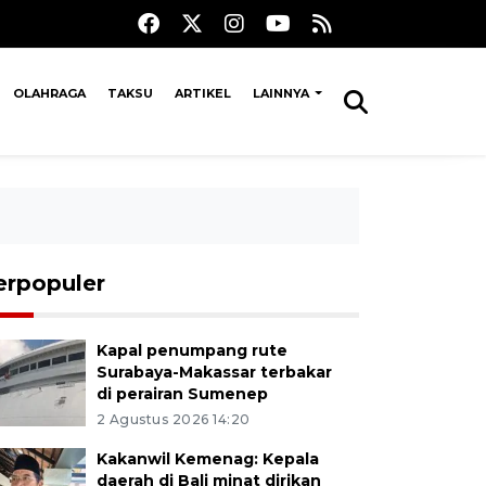
OLAHRAGA
TAKSU
ARTIKEL
LAINNYA
erpopuler
Kapal penumpang rute
Surabaya-Makassar terbakar
di perairan Sumenep
2 Agustus 2026 14:20
Kakanwil Kemenag: Kepala
daerah di Bali minat dirikan