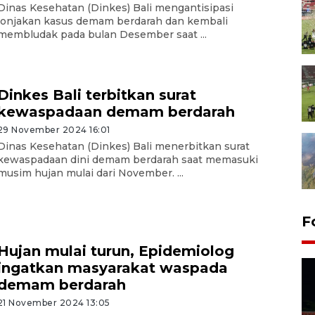
Dinas Kesehatan (Dinkes) Bali mengantisipasi
lonjakan kasus demam berdarah dan kembali
membludak pada bulan Desember saat ...
Dinkes Bali terbitkan surat
kewaspadaan demam berdarah
29 November 2024 16:01
Dinas Kesehatan (Dinkes) Bali menerbitkan surat
kewaspadaan dini demam berdarah saat memasuki
musim hujan mulai dari November. ...
F
Hujan mulai turun, Epidemiolog
ingatkan masyarakat waspada
demam berdarah
21 November 2024 13:05