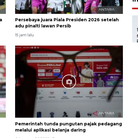
a
Persebaya juara Piala Presiden 2026 setelah
adu pinalti lawan Persib
15 jam lalu
6
Pemerintah tunda pungutan pajak pedagang
melalui aplikasi belanja daring