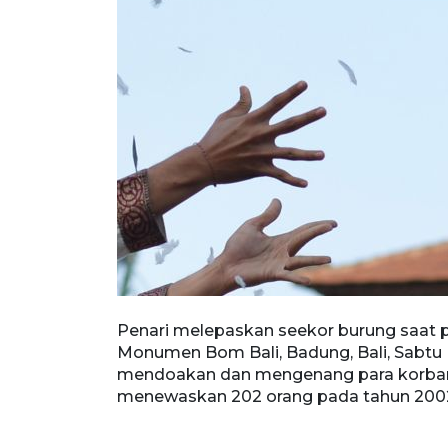
i Monumen Bom
Penari melepaskan seekor burung saat pe
 dan
Monumen Bom Bali, Badung, Bali, Sabtu (
an 202 orang
mendoakan dan mengenang para korban 
menewaskan 202 orang pada tahun 2002