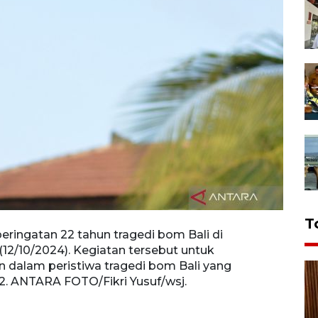
T
ringatan 22 tahun tragedi bom Bali di
Seora
12/10/2024). Kegiatan tersebut untuk
Badun
dalam peristiwa tragedi bom Bali yang
para 
. ANTARA FOTO/Fikri Yusuf/wsj.
2002.