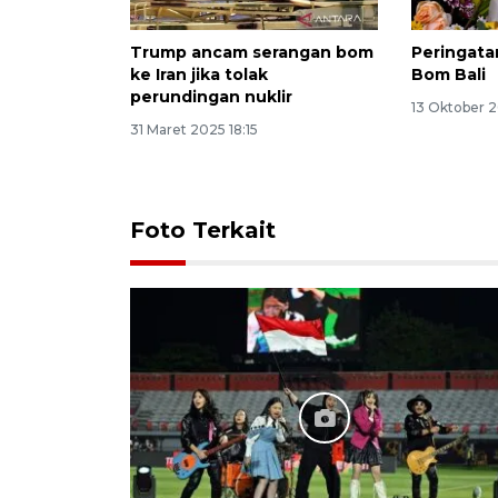
Trump ancam serangan bom
Peringata
ke Iran jika tolak
Bom Bali
perundingan nuklir
13 Oktober 
31 Maret 2025 18:15
Foto Terkait