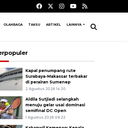
OLAHRAGA
TAKSU
ARTIKEL
LAINNYA
erpopuler
Kapal penumpang rute
Surabaya-Makassar terbakar
di perairan Sumenep
2 Agustus 2026 14:20
Aldila Sutjiadi selangkah
menuju gelar usai dominasi
semifinal DC Open
1 Agustus 2026 06:22
Kakanwil Kemenag: Kepala