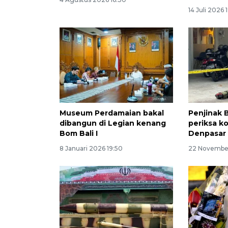
14 Juli 2026 
Museum Perdamaian bakal
Penjinak 
dibangun di Legian kenang
periksa k
Bom Bali I
Denpasar
8 Januari 2026 19:50
22 Novembe