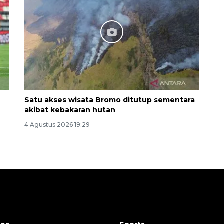
Satu akses wisata Bromo ditutup sementara
akibat kebakaran hutan
4 Agustus 2026 19:29