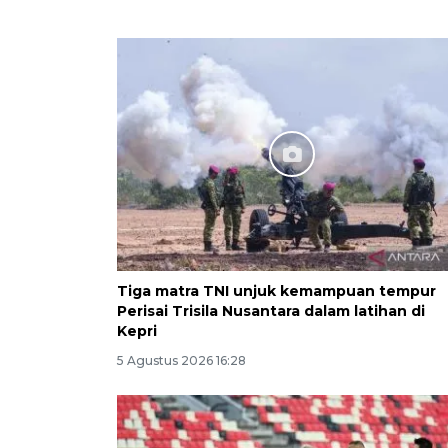
Tiga matra TNI unjuk kemampuan tempur
Perisai Trisila Nusantara dalam latihan di
Kepri
5 Agustus 2026 16:28