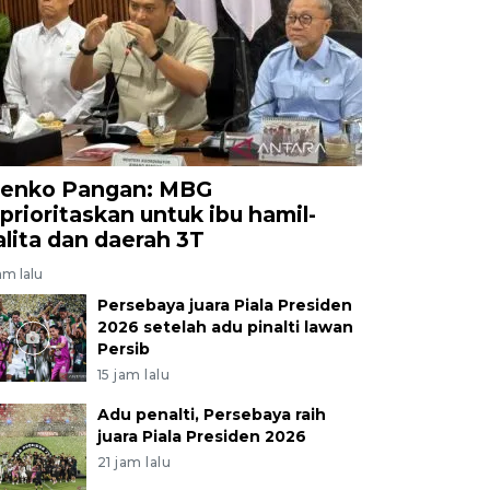
enko Pangan: MBG
iprioritaskan untuk ibu hamil-
alita dan daerah 3T
am lalu
Persebaya juara Piala Presiden
2026 setelah adu pinalti lawan
Persib
15 jam lalu
Adu penalti, Persebaya raih
juara Piala Presiden 2026
21 jam lalu