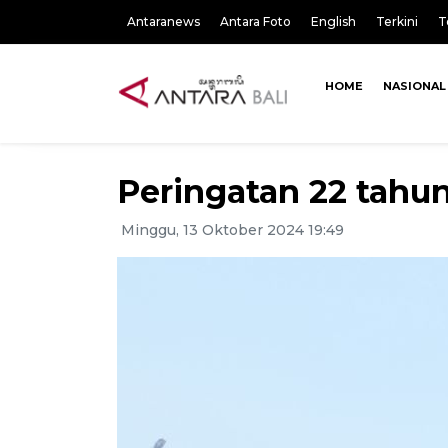
Antaranews
Antara Foto
English
Terkini
T
HOME
NASIONAL
Peringatan 22 tahun
Minggu, 13 Oktober 2024 19:49