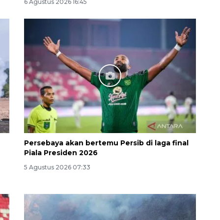
6 Agustus 2026 16:45
Ekonomi triwulan II-2026
tumbuh 5,29 persen
2026-08-06 18:45:00
Persebaya akan bertemu Persib di laga final
Piala Presiden 2026
5 Agustus 2026 07:33