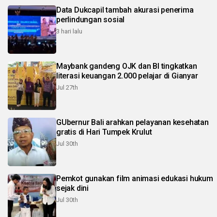
Data Dukcapil tambah akurasi penerima
perlindungan sosial
3 hari lalu
Maybank gandeng OJK dan BI tingkatkan
literasi keuangan 2.000 pelajar di Gianyar
Jul 27th
GUbernur Bali arahkan pelayanan kesehatan
gratis di Hari Tumpek Krulut
Jul 30th
Pemkot gunakan film animasi edukasi hukum
sejak dini
Jul 30th