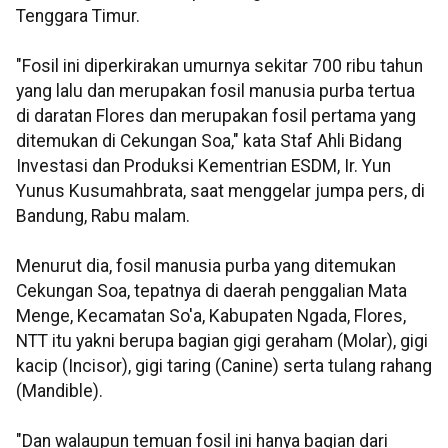
Tenggara Timur.
"Fosil ini diperkirakan umurnya sekitar 700 ribu tahun
yang lalu dan merupakan fosil manusia purba tertua
di daratan Flores dan merupakan fosil pertama yang
ditemukan di Cekungan Soa," kata Staf Ahli Bidang
Investasi dan Produksi Kementrian ESDM, Ir. Yun
Yunus Kusumahbrata, saat menggelar jumpa pers, di
Bandung, Rabu malam.
Menurut dia, fosil manusia purba yang ditemukan
Cekungan Soa, tepatnya di daerah penggalian Mata
Menge, Kecamatan So'a, Kabupaten Ngada, Flores,
NTT itu yakni berupa bagian gigi geraham (Molar), gigi
kacip (Incisor), gigi taring (Canine) serta tulang rahang
(Mandible).
"Dan walaupun temuan fosil ini hanya bagian dari