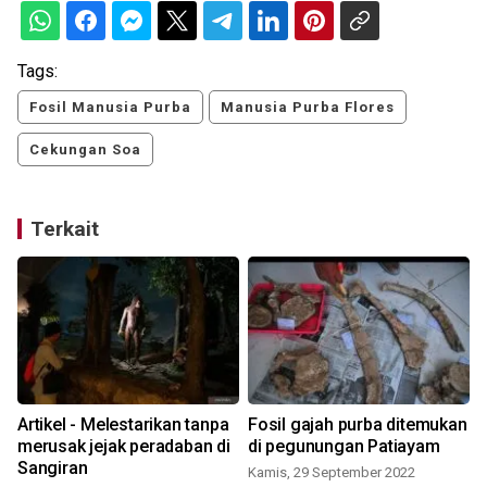
Tags:
Fosil Manusia Purba
Manusia Purba Flores
Cekungan Soa
Terkait
Artikel - Melestarikan tanpa
Fosil gajah purba ditemukan
merusak jejak peradaban di
di pegunungan Patiayam
Sangiran
Kamis, 29 September 2022