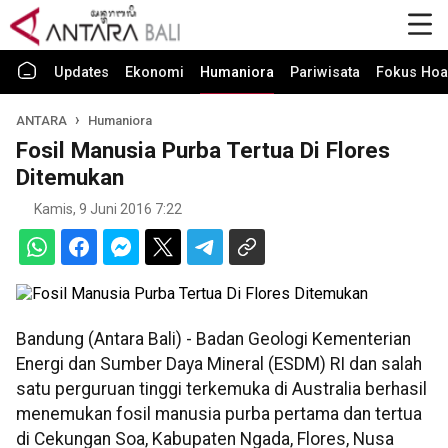
Updates
Ekonomi
Humaniora
Pariwisata
Fokus Hoa
ANTARA
Humaniora
Fosil Manusia Purba Tertua Di Flores
Ditemukan
Kamis, 9 Juni 2016 7:22
Bandung (Antara Bali) - Badan Geologi Kementerian
Energi dan Sumber Daya Mineral (ESDM) RI dan salah
satu perguruan tinggi terkemuka di Australia berhasil
menemukan fosil manusia purba pertama dan tertua
di Cekungan Soa, Kabupaten Ngada, Flores, Nusa