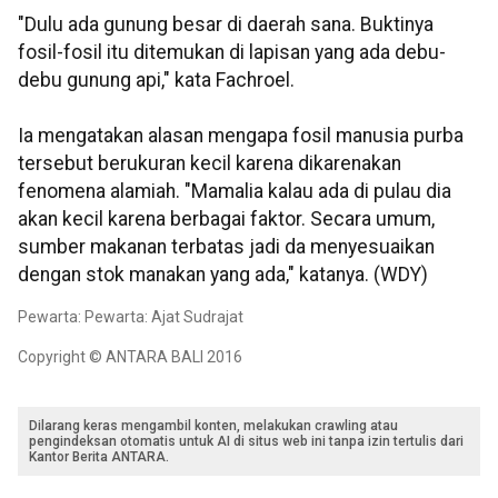
"Dulu ada gunung besar di daerah sana. Buktinya
fosil-fosil itu ditemukan di lapisan yang ada debu-
debu gunung api," kata Fachroel.
Ia mengatakan alasan mengapa fosil manusia purba
tersebut berukuran kecil karena dikarenakan
fenomena alamiah. "Mamalia kalau ada di pulau dia
akan kecil karena berbagai faktor. Secara umum,
sumber makanan terbatas jadi da menyesuaikan
dengan stok manakan yang ada," katanya. (WDY)
Pewarta: Pewarta: Ajat Sudrajat
Copyright © ANTARA BALI 2016
Dilarang keras mengambil konten, melakukan crawling atau
pengindeksan otomatis untuk AI di situs web ini tanpa izin tertulis dari
Kantor Berita ANTARA.