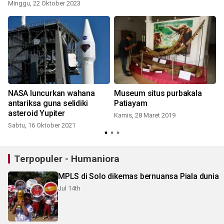
Minggu, 22 Oktober 2023
NASA luncurkan wahana
Museum situs purbakala
antariksa guna selidiki
Patiayam
asteroid Yupiter
Kamis, 28 Maret 2019
Sabtu, 16 Oktober 2021
Terpopuler - Humaniora
MPLS di Solo dikemas bernuansa Piala dunia
Jul 14th