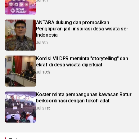
Jul 9th
ANTARA dukung dan promosikan
Penglipuran jadi inspirasi desa wisata se-
Indonesia
Jul 9th
Komisi VII DPR meminta "storytelling" dan
ekraf di desa wisata diperkuat
Jul 10th
Koster minta pembangunan kawasan Batur
berkoordinasi dengan tokoh adat
Jul 31st