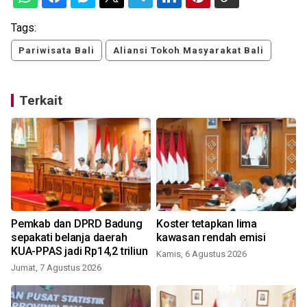
Tags:
Pariwisata Bali
Aliansi Tokoh Masyarakat Bali
Terkait
Pemkab dan DPRD Badung
Koster tetapkan lima
a
sepakati belanja daerah
kawasan rendah emisi
KUA-PPAS jadi Rp14,2 triliun
Kamis, 6 Agustus 2026
Jumat, 7 Agustus 2026