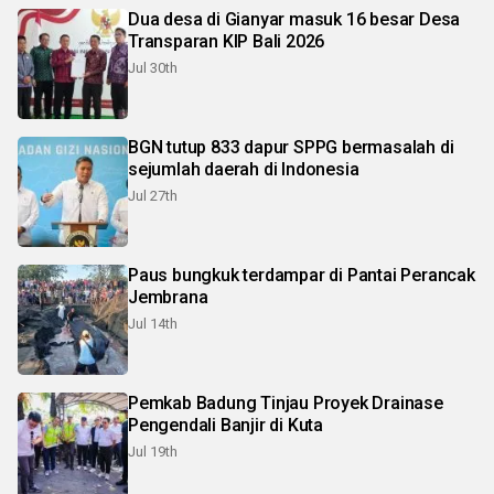
Dua desa di Gianyar masuk 16 besar Desa
Transparan KIP Bali 2026
Jul 30th
BGN tutup 833 dapur SPPG bermasalah di
sejumlah daerah di Indonesia
Jul 27th
Paus bungkuk terdampar di Pantai Perancak
Jembrana
Jul 14th
Pemkab Badung Tinjau Proyek Drainase
Pengendali Banjir di Kuta
Jul 19th