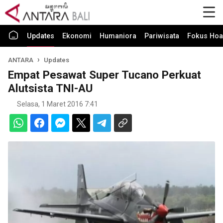
Updates
Ekonomi
Humaniora
Pariwisata
Fokus Hoa
ANTARA
Updates
Empat Pesawat Super Tucano Perkuat
Alutsista TNI-AU
Selasa, 1 Maret 2016 7:41