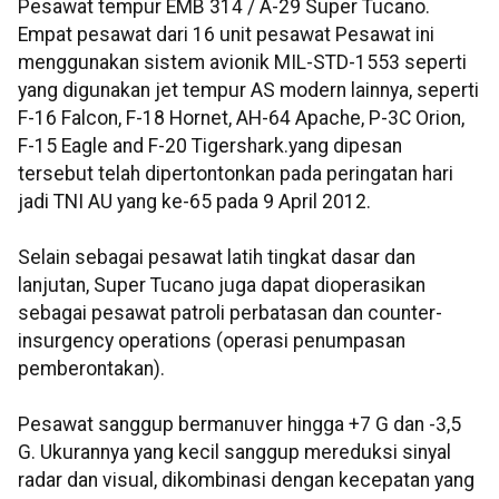
Pesawat tempur EMB 314 / A-29 Super Tucano.
Empat pesawat dari 16 unit pesawat Pesawat ini
menggunakan sistem avionik MIL-STD-1553 seperti
yang digunakan jet tempur AS modern lainnya, seperti
F-16 Falcon, F-18 Hornet, AH-64 Apache, P-3C Orion,
F-15 Eagle and F-20 Tigershark.yang dipesan
tersebut telah dipertontonkan pada peringatan hari
jadi TNI AU yang ke-65 pada 9 April 2012.
Selain sebagai pesawat latih tingkat dasar dan
lanjutan, Super Tucano juga dapat dioperasikan
sebagai pesawat patroli perbatasan dan counter-
insurgency operations (operasi penumpasan
pemberontakan).
Pesawat sanggup bermanuver hingga +7 G dan -3,5
G. Ukurannya yang kecil sanggup mereduksi sinyal
radar dan visual, dikombinasi dengan kecepatan yang