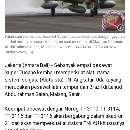
Salah satu dari empat pesawat Super Tucano disambut dengan guyuran
air dari mobil pemadam kebakaran saat mendarat di Skadron 21 Lanud
Abdul Rahman Saleh, Malang, Jawa Timur. (ANTARA FOTO/Ari Bowo
Sucipto/wdy/16)
Jakarta (Antara Bali) - Sebanyak empat pesawat
Super Tucano kembali memperkuat alat utama
sistem senjata (Alutsista) TNI Angkatan Udara, yang
merupakan pesawat latih tempur dari Brazil di Lanud
Abdulrahman Saleh, Malang, Senin.
Keempat pesawat dengan Noreg TT-3110, TT-3114,
TT-3115 dan TT-3116 akan bergabung dalam skadron
21 dan akan memperkuat alutsista TNI AU khususnya