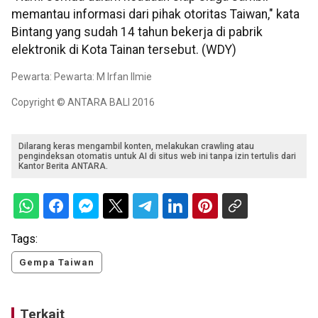
memantau informasi dari pihak otoritas Taiwan," kata
Bintang yang sudah 14 tahun bekerja di pabrik
elektronik di Kota Tainan tersebut. (WDY)
Pewarta: Pewarta: M Irfan Ilmie
Copyright © ANTARA BALI 2016
Dilarang keras mengambil konten, melakukan crawling atau
pengindeksan otomatis untuk AI di situs web ini tanpa izin tertulis dari
Kantor Berita ANTARA.
Tags:
Gempa Taiwan
Terkait