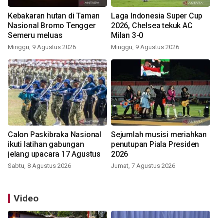
Kebakaran hutan di Taman
Laga Indonesia Super Cup
Nasional Bromo Tengger
2026, Chelsea tekuk AC
Semeru meluas
Milan 3-0
Minggu, 9 Agustus 2026
Minggu, 9 Agustus 2026
Calon Paskibraka Nasional
Sejumlah musisi meriahkan
ikuti latihan gabungan
penutupan Piala Presiden
jelang upacara 17 Agustus
2026
Sabtu, 8 Agustus 2026
Jumat, 7 Agustus 2026
Video