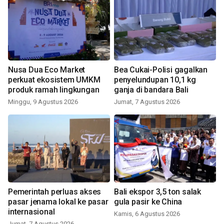
Nusa Dua Eco Market
Bea Cukai-Polisi gagalkan
perkuat ekosistem UMKM
penyelundupan 10,1 kg
produk ramah lingkungan
ganja di bandara Bali
Minggu, 9 Agustus 2026
Jumat, 7 Agustus 2026
Pemerintah perluas akses
Bali ekspor 3,5 ton salak
pasar jenama lokal ke pasar
gula pasir ke China
internasional
Kamis, 6 Agustus 2026
Jumat, 7 Agustus 2026