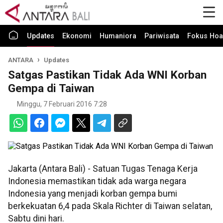
Updates
Ekonomi
Humaniora
Pariwisata
Fokus Hoa
ANTARA
Updates
Satgas Pastikan Tidak Ada WNI Korban
Gempa di Taiwan
Minggu, 7 Februari 2016 7:28
Jakarta (Antara Bali) - Satuan Tugas Tenaga Kerja
Indonesia memastikan tidak ada warga negara
Indonesia yang menjadi korban gempa bumi
berkekuatan 6,4 pada Skala Richter di Taiwan selatan,
Sabtu dini hari.