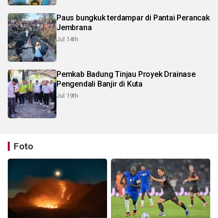
Paus bungkuk terdampar di Pantai Perancak
Jembrana
Jul 14th
Pemkab Badung Tinjau Proyek Drainase
Pengendali Banjir di Kuta
Jul 19th
Foto