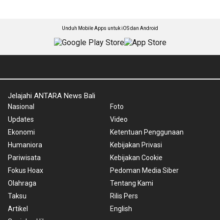
Unduh Mobile Apps untuk iOS dan Android
Jelajahi ANTARA News Bali
Nasional
Foto
Updates
Video
Ekonomi
Ketentuan Penggunaan
Humaniora
Kebijakan Privasi
Pariwisata
Kebijakan Cookie
Fokus Hoax
Pedoman Media Siber
Olahraga
Tentang Kami
Taksu
Rilis Pers
Artikel
English