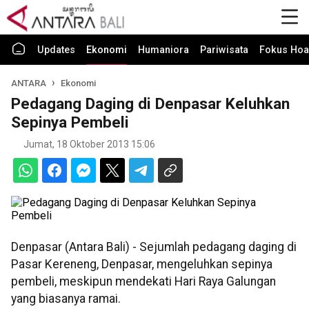
Updates
Ekonomi
Humaniora
Pariwisata
Fokus Hoa
ANTARA
Ekonomi
Pedagang Daging di Denpasar Keluhkan
Sepinya Pembeli
Jumat, 18 Oktober 2013 15:06
Denpasar (Antara Bali) - Sejumlah pedagang daging di
Pasar Kereneng, Denpasar, mengeluhkan sepinya
pembeli, meskipun mendekati Hari Raya Galungan
yang biasanya ramai.