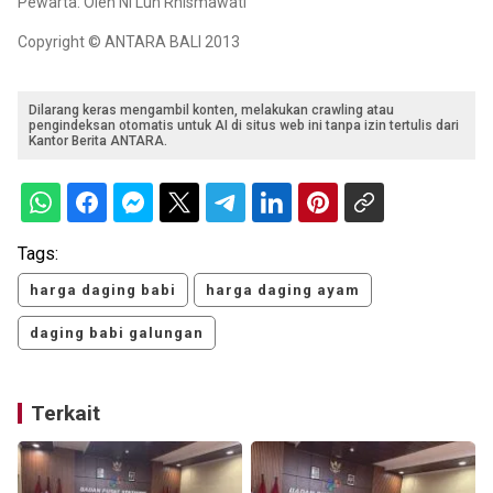
Pewarta: Oleh Ni Luh Rhismawati
Copyright © ANTARA BALI 2013
Dilarang keras mengambil konten, melakukan crawling atau
pengindeksan otomatis untuk AI di situs web ini tanpa izin tertulis dari
Kantor Berita ANTARA.
Tags:
harga daging babi
harga daging ayam
daging babi galungan
Terkait