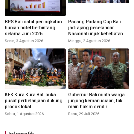
BPS Bali catat peningkatan
Padang Padang Cup Bali
hunian hotel berbintang
jadi ajang peselancar
selama Juni 2026
Nasional unjuk kehebatan
Senin, 3 Agustus 2026
Minggu, 2 Agustus 2026
KEK Kura Kura Bali buka
Gubernur Bali minta warga
pusat perbelanjaan dukung
junjung kemanusiaan, tak
produk lokal
main hakim sendiri
Sabtu, 1 Agustus 2026
Rabu, 29 Juli 2026
Infografik