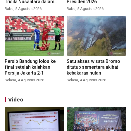
Trisila Nusantara dalam
Presiden 2026
latihan di Kepri
Rabu, 5 Agustus 2026
Rabu, 5 Agustus 2026
Persib Bandung lolos ke
Satu akses wisata Bromo
final setelah kalahkan
ditutup sementara akibat
Persija Jakarta 2-1
kebakaran hutan
Selasa, 4 Agustus 2026
Selasa, 4 Agustus 2026
Video