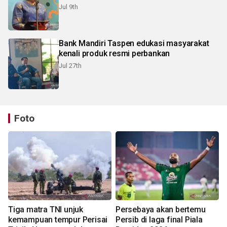
Jul 9th
Bank Mandiri Taspen edukasi masyarakat
kenali produk resmi perbankan
Jul 27th
Foto
Tiga matra TNI unjuk
Persebaya akan bertemu
kemampuan tempur Perisai
Persib di laga final Piala