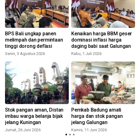
BPS Bali ungkap panen
Kenaikan harga BBM geser
melimpah dan permintaan
dominasi inflasi harga
tinggi dorong deflasi
daging babi saat Galungan
Senin, 3 Agustus 2026
Rabu, 1 Juli 2026
J
Stok pangan aman, Distan
Pemkab Badung amati
imbau warga belanja bijak
harga dan stok pangan
jelang Kuningan
jelang Galungan
R
Jumat, 26 Juni 2026
Kamis, 11 Juni 2026