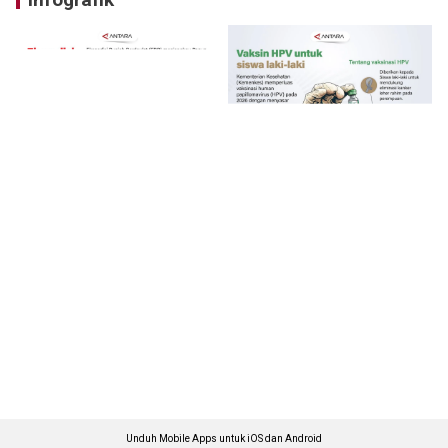
Unduh Mobile Apps untuk iOS dan Android