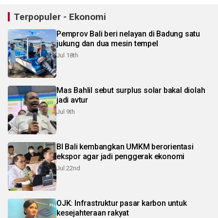
Terpopuler - Ekonomi
Pemprov Bali beri nelayan di Badung satu
jukung dan dua mesin tempel
Jul 18th
Mas Bahlil sebut surplus solar bakal diolah
jadi avtur
Jul 9th
BI Bali kembangkan UMKM berorientasi
ekspor agar jadi penggerak ekonomi
Jul 22nd
OJK: Infrastruktur pasar karbon untuk
kesejahteraan rakyat